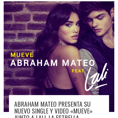
ABRAHAM MATEO PRESENTA SU
NUEVO SINGLE Y VIDEO «MUEVE»
JUNTO A LALI, LA ESTRELLA