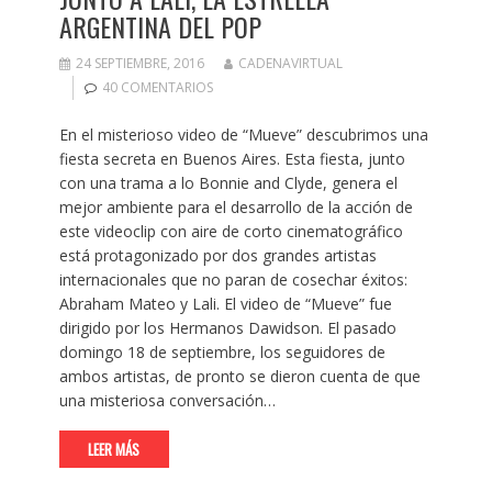
ARGENTINA DEL POP
24 SEPTIEMBRE, 2016
CADENAVIRTUAL
40 COMENTARIOS
En el misterioso video de “Mueve” descubrimos una
fiesta secreta en Buenos Aires. Esta fiesta, junto
con una trama a lo Bonnie and Clyde, genera el
mejor ambiente para el desarrollo de la acción de
este videoclip con aire de corto cinematográfico
está protagonizado por dos grandes artistas
internacionales que no paran de cosechar éxitos:
Abraham Mateo y Lali. El video de “Mueve” fue
dirigido por los Hermanos Dawidson. El pasado
domingo 18 de septiembre, los seguidores de
ambos artistas, de pronto se dieron cuenta de que
una misteriosa conversación…
LEER MÁS