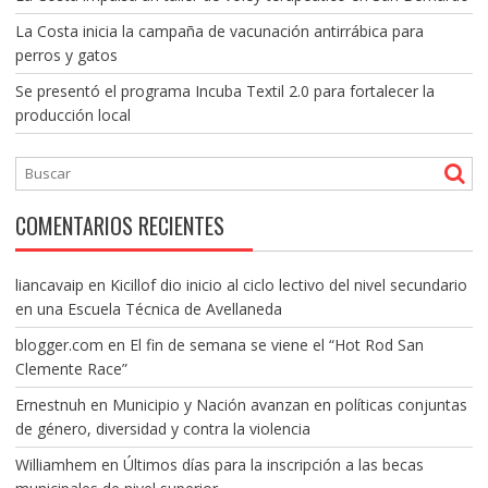
La Costa inicia la campaña de vacunación antirrábica para
perros y gatos
Se presentó el programa Incuba Textil 2.0 para fortalecer la
producción local
COMENTARIOS RECIENTES
liancavaip
en
Kicillof dio inicio al ciclo lectivo del nivel secundario
en una Escuela Técnica de Avellaneda
blogger.com
en
El fin de semana se viene el “Hot Rod San
Clemente Race”
Ernestnuh
en
Municipio y Nación avanzan en políticas conjuntas
de género, diversidad y contra la violencia
Williamhem
en
Últimos días para la inscripción a las becas