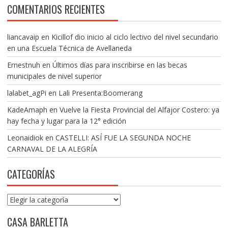
COMENTARIOS RECIENTES
liancavaip
en
Kicillof dio inicio al ciclo lectivo del nivel secundario
en una Escuela Técnica de Avellaneda
Ernestnuh
en
Últimos días para inscribirse en las becas
municipales de nivel superior
lalabet_agPi
en
Lali Presenta:Boomerang
KadeAmaph
en
Vuelve la Fiesta Provincial del Alfajor Costero: ya
hay fecha y lugar para la 12° edición
Leonaidiok
en
CASTELLI: ASÍ FUE LA SEGUNDA NOCHE
CARNAVAL DE LA ALEGRÍA
CATEGORÍAS
Categorías
CASA BARLETTA