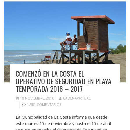
COMENZÓ EN LA COSTA EL
OPERATIVO DE SEGURIDAD EN PLAYA
TEMPORADA 2016 – 2017
18 NOVIEMBRE, 2016
CADENAVIRTUAL
1.381 COMENTARIOS
La Municipalidad de La Costa informa que desde
este martes 15 de noviembre y hasta el 15 de abril
se puso en marcha el Operativo de Seguridad en