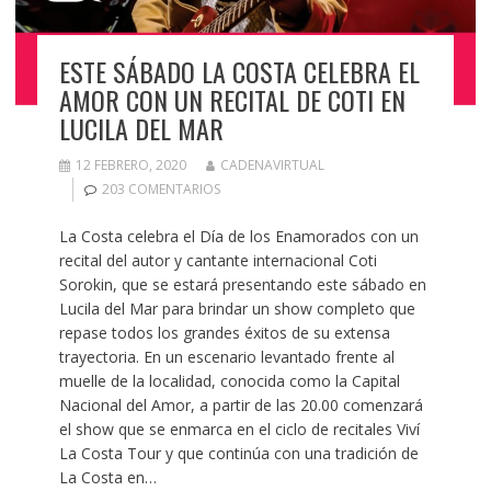
ESTE SÁBADO LA COSTA CELEBRA EL
AMOR CON UN RECITAL DE COTI EN
LUCILA DEL MAR
12 FEBRERO, 2020
CADENAVIRTUAL
203 COMENTARIOS
La Costa celebra el Día de los Enamorados con un
recital del autor y cantante internacional Coti
Sorokin, que se estará presentando este sábado en
Lucila del Mar para brindar un show completo que
repase todos los grandes éxitos de su extensa
trayectoria. En un escenario levantado frente al
muelle de la localidad, conocida como la Capital
Nacional del Amor, a partir de las 20.00 comenzará
el show que se enmarca en el ciclo de recitales Viví
La Costa Tour y que continúa con una tradición de
La Costa en…