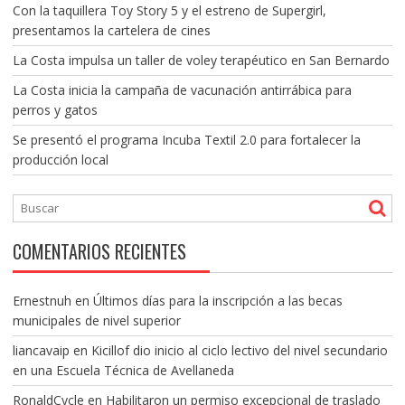
Con la taquillera Toy Story 5 y el estreno de Supergirl,
presentamos la cartelera de cines
La Costa impulsa un taller de voley terapéutico en San Bernardo
La Costa inicia la campaña de vacunación antirrábica para
perros y gatos
Se presentó el programa Incuba Textil 2.0 para fortalecer la
producción local
COMENTARIOS RECIENTES
Ernestnuh
en
Últimos días para la inscripción a las becas
municipales de nivel superior
liancavaip
en
Kicillof dio inicio al ciclo lectivo del nivel secundario
en una Escuela Técnica de Avellaneda
RonaldCycle
en
Habilitaron un permiso excepcional de traslado