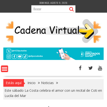
Saltar
DOMINGO, AGOSTO 9, 2026
al
contenido
Estás aquí
Inicio
Noticias
Este sábado La Costa celebra el amor con un recital de Coti en
Lucila del Mar