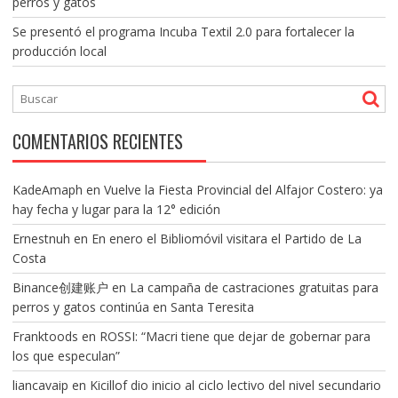
perros y gatos
Se presentó el programa Incuba Textil 2.0 para fortalecer la
producción local
COMENTARIOS RECIENTES
KadeAmaph
en
Vuelve la Fiesta Provincial del Alfajor Costero: ya
hay fecha y lugar para la 12° edición
Ernestnuh
en
En enero el Bibliomóvil visitara el Partido de La
Costa
Binance创建账户
en
La campaña de castraciones gratuitas para
perros y gatos continúa en Santa Teresita
Franktoods
en
ROSSI: “Macri tiene que dejar de gobernar para
los que especulan”
liancavaip
en
Kicillof dio inicio al ciclo lectivo del nivel secundario