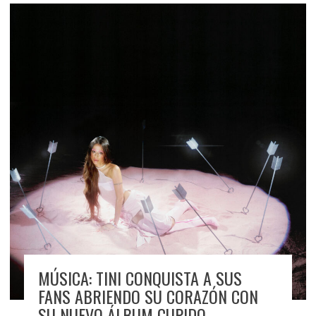
MÚSICA: TINI CONQUISTA A SUS
FANS ABRIENDO SU CORAZÓN CON
SU NUEVO ÁLBUM CUPIDO