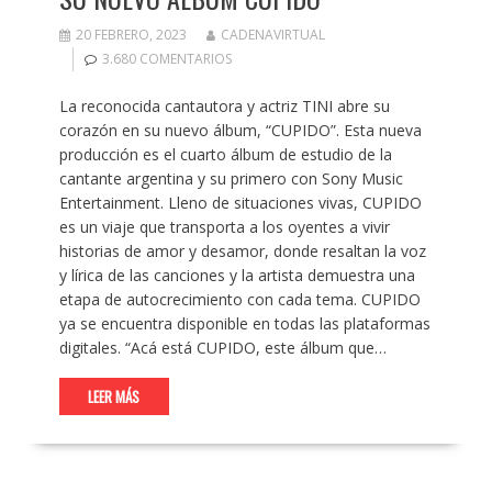
20 FEBRERO, 2023
CADENAVIRTUAL
3.680 COMENTARIOS
La reconocida cantautora y actriz TINI abre su
corazón en su nuevo álbum, “CUPIDO”. Esta nueva
producción es el cuarto álbum de estudio de la
cantante argentina y su primero con Sony Music
Entertainment. Lleno de situaciones vivas, CUPIDO
es un viaje que transporta a los oyentes a vivir
historias de amor y desamor, donde resaltan la voz
y lírica de las canciones y la artista demuestra una
etapa de autocrecimiento con cada tema. CUPIDO
ya se encuentra disponible en todas las plataformas
digitales. “Acá está CUPIDO, este álbum que…
LEER MÁS