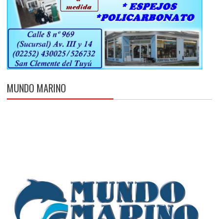
MUNDO MARINO