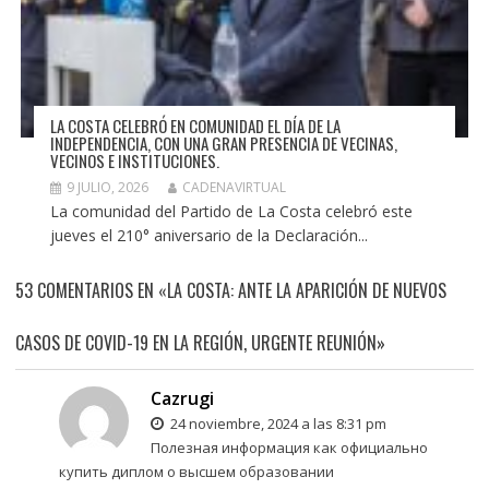
LA COSTA CELEBRÓ EN COMUNIDAD EL DÍA DE LA
INDEPENDENCIA, CON UNA GRAN PRESENCIA DE VECINAS,
VECINOS E INSTITUCIONES.
9 JULIO, 2026
CADENAVIRTUAL
La comunidad del Partido de La Costa celebró este
jueves el 210° aniversario de la Declaración...
53 COMENTARIOS EN «LA COSTA: ANTE LA APARICIÓN DE NUEVOS
CASOS DE COVID-19 EN LA REGIÓN, URGENTE REUNIÓN»
Cazrugi
24 noviembre, 2024 a las 8:31 pm
Полезная информация как официально
купить диплом о высшем образовании