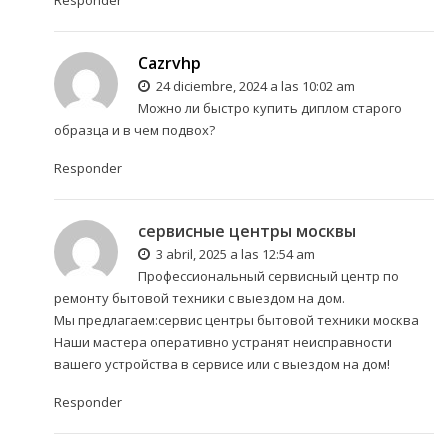
Cazrvhp
24 diciembre, 2024 a las 10:02 am
Можно ли быстро купить диплом старого
образца и в чем подвох?
Responder
сервисные центры москвы
3 abril, 2025 a las 12:54 am
Профессиональный сервисный центр по
ремонту бытовой техники с выездом на дом.
Мы предлагаем:
сервис центры бытовой техники москва
Наши мастера оперативно устранят неисправности
вашего устройства в сервисе или с выездом на дом!
Responder