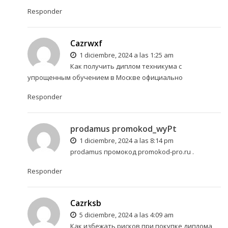
Responder
Cazrwxf
1 diciembre, 2024 a las 1:25 am
Как получить диплом техникума с
упрощенным обучением в Москве официально
Responder
prodamus promokod_wyPt
1 diciembre, 2024 a las 8:14 pm
prodamus промокод
promokod-pro.ru
.
Responder
Cazrksb
5 diciembre, 2024 a las 4:09 am
Как избежать рисков при покупке диплома