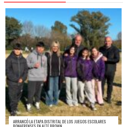
ARRANCÓ LA ETAPA DISTRITAL DE LOS JUEGOS ESCOLARES
BONAERENSES EN ALTE BROWN