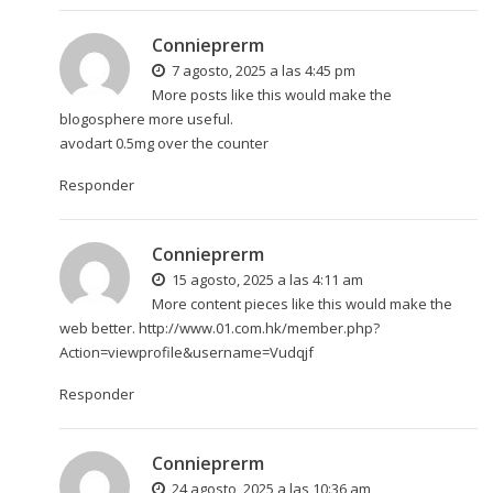
Connieprerm
7 agosto, 2025 a las 4:45 pm
More posts like this would make the
blogosphere more useful.
avodart 0.5mg over the counter
Responder
Connieprerm
15 agosto, 2025 a las 4:11 am
More content pieces like this would make the
web better.
http://www.01.com.hk/member.php?
Action=viewprofile&username=Vudqjf
Responder
Connieprerm
24 agosto, 2025 a las 10:36 am