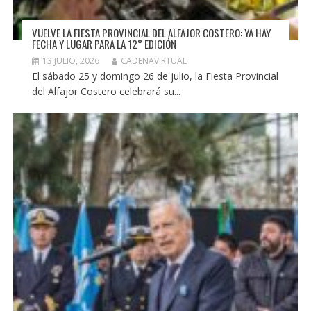
VUELVE LA FIESTA PROVINCIAL DEL ALFAJOR COSTERO: YA HAY
FECHA Y LUGAR PARA LA 12° EDICIÓN
13 JULIO, 2026
CADENAVIRTUAL
El sábado 25 y domingo 26 de julio, la Fiesta Provincial
del Alfajor Costero celebrará su...