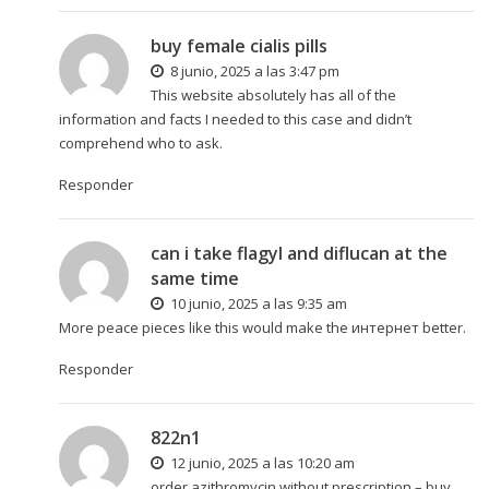
buy female cialis pills
8 junio, 2025 a las 3:47 pm
This website absolutely has all of the
information and facts I needed to this case and didn’t
comprehend who to ask.
Responder
can i take flagyl and diflucan at the
same time
10 junio, 2025 a las 9:35 am
More peace pieces like this would make the интернет better.
Responder
822n1
12 junio, 2025 a las 10:20 am
order azithromycin without prescription –
buy