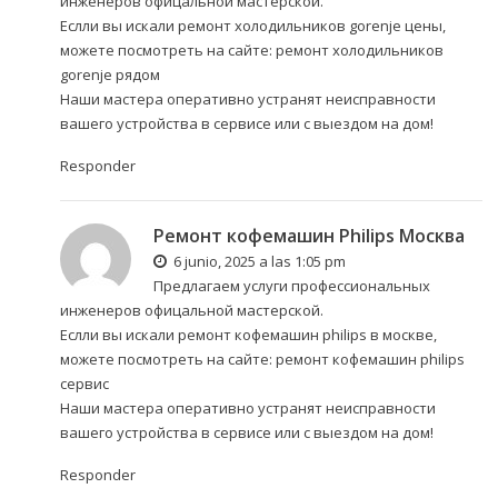
инженеров офицальной мастерской.
Еслли вы искали ремонт холодильников gorenje цены,
можете посмотреть на сайте:
ремонт холодильников
gorenje рядом
Наши мастера оперативно устранят неисправности
вашего устройства в сервисе или с выездом на дом!
Responder
Ремонт кофемашин Philips Москва
6 junio, 2025 a las 1:05 pm
Предлагаем услуги профессиональных
инженеров офицальной мастерской.
Еслли вы искали ремонт кофемашин philips в москве,
можете посмотреть на сайте:
ремонт кофемашин philips
сервис
Наши мастера оперативно устранят неисправности
вашего устройства в сервисе или с выездом на дом!
Responder