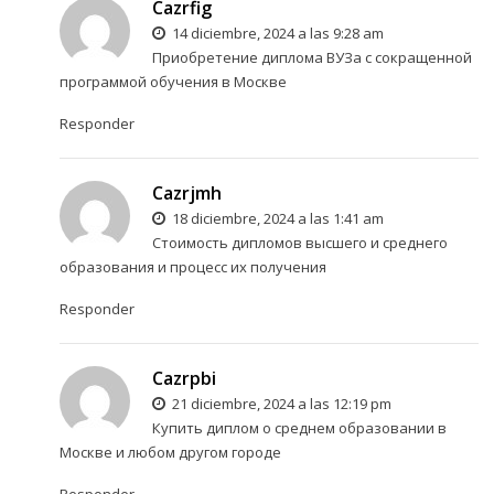
Cazrfig
14 diciembre, 2024 a las 9:28 am
Приобретение диплома ВУЗа с сокращенной
программой обучения в Москве
Responder
Cazrjmh
18 diciembre, 2024 a las 1:41 am
Стоимость дипломов высшего и среднего
образования и процесс их получения
Responder
Cazrpbi
21 diciembre, 2024 a las 12:19 pm
Купить диплом о среднем образовании в
Москве и любом другом городе
Responder