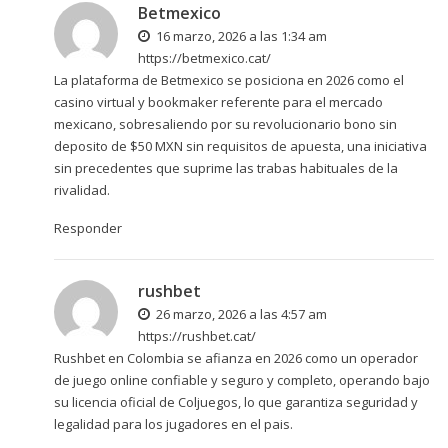
Betmexico
16 marzo, 2026 a las 1:34 am
https://betmexico.cat/
La plataforma de Betmexico se posiciona en 2026 como el
casino virtual y bookmaker referente para el mercado
mexicano, sobresaliendo por su revolucionario bono sin
deposito de $50 MXN sin requisitos de apuesta, una iniciativa
sin precedentes que suprime las trabas habituales de la
rivalidad.
Responder
rushbet
26 marzo, 2026 a las 4:57 am
https://rushbet.cat/
Rushbet en Colombia se afianza en 2026 como un operador
de juego online confiable y seguro y completo, operando bajo
su licencia oficial de Coljuegos, lo que garantiza seguridad y
legalidad para los jugadores en el pais.