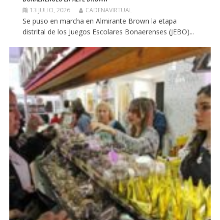
13 JULIO, 2026
CADENAVIRTUAL
Se puso en marcha en Almirante Brown la etapa
distrital de los Juegos Escolares Bonaerenses (JEBO)...