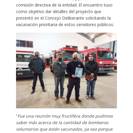
comisión directiva de la entidad. El encuentro tuvo
como objetivo dar detalles del proyecto que
presentó en el Concejo Deliberante solicitando la
vacunación prioritaria de estos servidores públicos.
“
Fue una reunión muy fructífera donde pudimos
saber más acerca de la cantidad de bomberos
voluntarios que están vacunados, ya sea porque