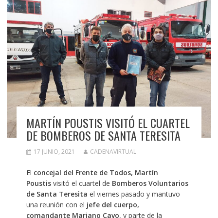
MARTÍN POUSTIS VISITÓ EL CUARTEL
DE BOMBEROS DE SANTA TERESITA
17 JUNIO, 2021
CADENAVIRTUAL
El
concejal del Frente de Todos, Martín
Poustis
visitó el cuartel de
Bomberos Voluntarios
de Santa Teresita
el viernes pasado y mantuvo
una reunión con el
jefe del cuerpo,
comandante
Mariano Cavo
, y parte de la