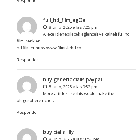
Responder
full_hd_film_agOa
8 junio, 2025 a las 7:25 pm
Ailece izlenebilecek eğlenceli ve kaliteli full hd
film içerikleri
hd filmler
http://www.filmizlehd.co
.
Responder
buy generic cialis paypal
8 junio, 2025 a las 9:52 pm
More articles like this would make the
blogosphere richer.
Responder
buy cialis lilly
8 junio, 2025 a las 10:56 pm