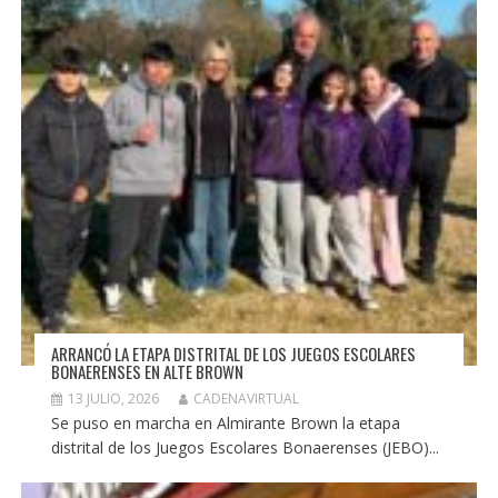
ARRANCÓ LA ETAPA DISTRITAL DE LOS JUEGOS ESCOLARES
BONAERENSES EN ALTE BROWN
13 JULIO, 2026
CADENAVIRTUAL
Se puso en marcha en Almirante Brown la etapa
distrital de los Juegos Escolares Bonaerenses (JEBO)...