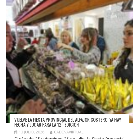
VUELVE LA FIESTA PROVINCIAL DEL ALFAJOR COSTERO: YA HAY
FECHA Y LUGAR PARA LA 12° EDICIÓN
13 JULIO, 2026
CADENAVIRTUAL
El sábado 25 y domingo 26 de julio, la Fiesta Provincial