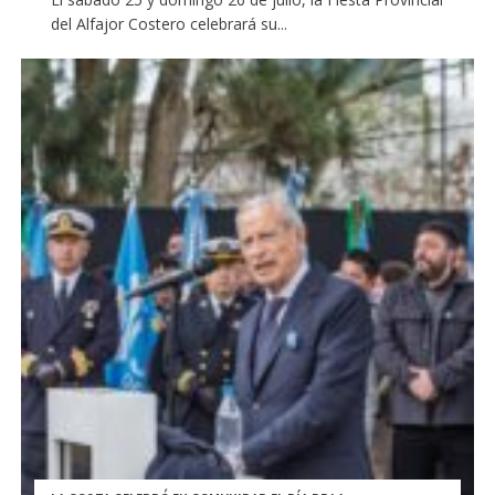
del Alfajor Costero celebrará su...