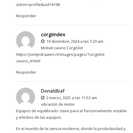
action=profile&uid=4198
Responder
corgiindex
19 diciembre, 2024 a las 7:20 am
Mobiel casino CorgiSlot
https://jointjedraaien.nl/images/pages/?corgislot-
casino_4.html
Responder
Donaldbaf
3 marzo, 2025 a las 11:53 am
vibración de motor
Equipos de equilibrado: clave para el funcionamiento estable
y efectivo de las equipos.
En el mundo de la ciencia moderna, donde la productividad y