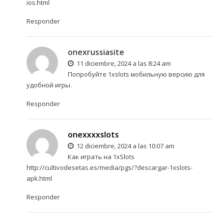
ios.html
Responder
onexrussiasite
11 diciembre, 2024 a las 8:24 am
Попробуйте
1xslots мобильную версию
для
удобной игры.
Responder
onexxxxslots
12 diciembre, 2024 a las 10:07 am
Как играть на 1xSlots
http://cultivodesetas.es/media/pgs/?descargar-1xslots-
apk.html
Responder