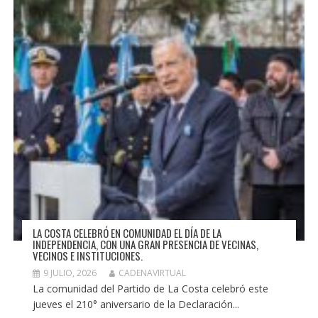
LA COSTA CELEBRÓ EN COMUNIDAD EL DÍA DE LA
INDEPENDENCIA, CON UNA GRAN PRESENCIA DE VECINAS,
VECINOS E INSTITUCIONES.
9 JULIO, 2026
CADENAVIRTUAL
La comunidad del Partido de La Costa celebró este
jueves el 210° aniversario de la Declaración...