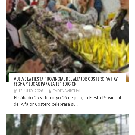
VUELVE LA FIESTA PROVINCIAL DEL ALFAJOR COSTERO: YA HAY
FECHA Y LUGAR PARA LA 12° EDICIÓN
13 JULIO, 2026
CADENAVIRTUAL
El sábado 25 y domingo 26 de julio, la Fiesta Provincial
del Alfajor Costero celebrará su...