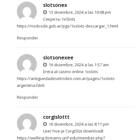
slotsonex
13 diciembre, 2024 a las 10:08 pm
Секреты 1xSlots
https://nodosde.gob.ar/pgs/1xslots-descargar_1.html
Responder
slotsonexee
16 diciembre, 2024 a las 1:57 am
Entra al casino online 1xslots
https://antiguedadeselrodeo.com.ar/pages/1xslots-
argentina.html
Responder
corgislottt
16 diciembre, 2024 a las 8:11 pm
Leer hoe je CorgiSlot downloadt
https://welling.domains.unf.edu/member.php?