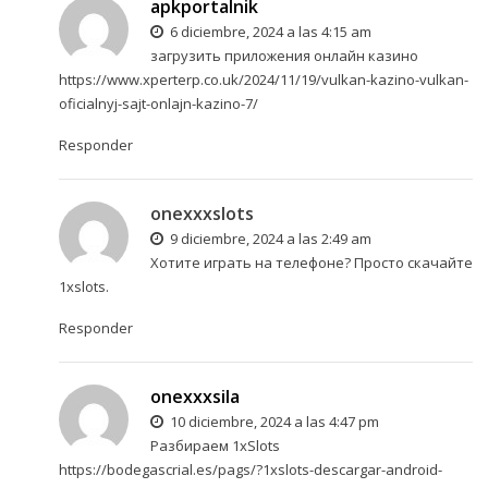
apkportalnik
6 diciembre, 2024 a las 4:15 am
загрузить приложения онлайн казино
https://www.xperterp.co.uk/2024/11/19/vulkan-kazino-vulkan-
oficialnyj-sajt-onlajn-kazino-7/
Responder
onexxxslots
9 diciembre, 2024 a las 2:49 am
Хотите играть на телефоне? Просто
скачайте
1xslots
.
Responder
onexxxsila
10 diciembre, 2024 a las 4:47 pm
Разбираем 1xSlots
https://bodegascrial.es/pags/?1xslots-descargar-android-