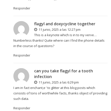
Responder
flagyl and doxycycline together
11 junio, 2025 a las 12:27 pm
This is a keynote which is in to my verve…
Numberless thanks! Quite where can I find the phone details
in the course of questions?
Responder
can you take flagyl for a tooth
infection
11 junio, 2025 a las 6:29 pm
I am in fact enchant‚e ‘ to glitter at this blog posts which
consists of tons of worthwhile facts, thanks object of providing
such data.
Responder