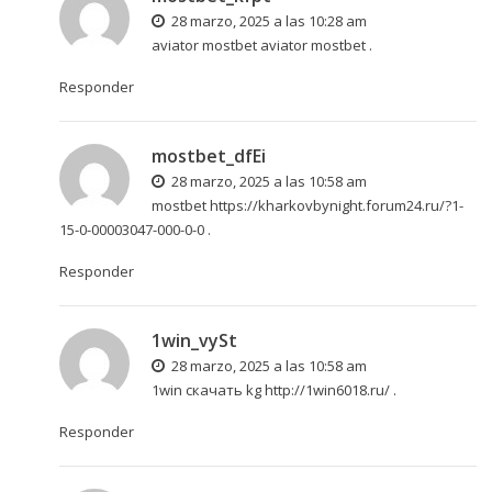
28 marzo, 2025 a las 10:28 am
aviator mostbet
aviator mostbet
.
Responder
mostbet_dfEi
28 marzo, 2025 a las 10:58 am
mostbet
https://kharkovbynight.forum24.ru/?1-
15-0-00003047-000-0-0
.
Responder
1win_vySt
28 marzo, 2025 a las 10:58 am
1win скачать kg
http://1win6018.ru/
.
Responder