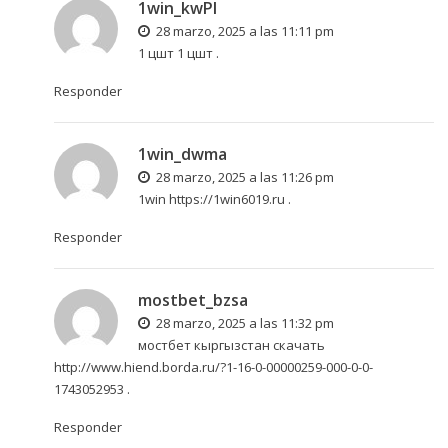
1win_kwPl
28 marzo, 2025 a las 11:11 pm
1 цшт
1 цшт
.
Responder
1win_dwma
28 marzo, 2025 a las 11:26 pm
1win
https://1win6019.ru
.
Responder
mostbet_bzsa
28 marzo, 2025 a las 11:32 pm
мостбет кыргызстан скачать
http://www.hiend.borda.ru/?1-16-0-00000259-000-0-0-
1743052953
.
Responder