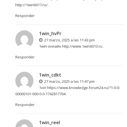
http://1win6017.ru/
.
Responder
1win_hvPr
27 marzo, 2025 a las 11:43 pm
1win онлайн
http://www.1win6013.ru
.
Responder
1win_cdkt
27 marzo, 2025 a las 11:47 pm
1vin
https://www.knowledge.forum24.ru/?1-0-0-
00000101-000-0-0-1742817704
.
Responder
1win_reel