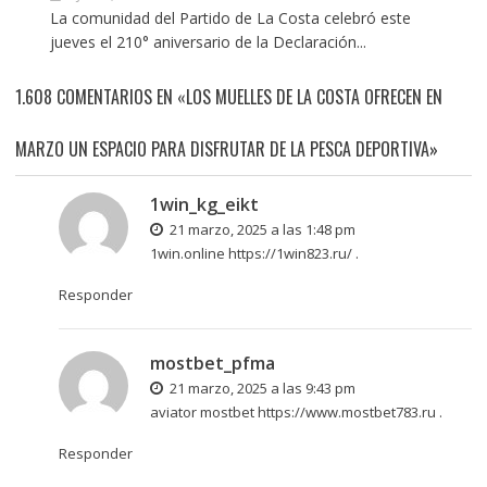
La comunidad del Partido de La Costa celebró este
jueves el 210° aniversario de la Declaración...
1.608 COMENTARIOS EN «LOS MUELLES DE LA COSTA OFRECEN EN
MARZO UN ESPACIO PARA DISFRUTAR DE LA PESCA DEPORTIVA»
1win_kg_eikt
21 marzo, 2025 a las 1:48 pm
1win.online
https://1win823.ru/
.
Responder
mostbet_pfma
21 marzo, 2025 a las 9:43 pm
aviator mostbet
https://www.mostbet783.ru
.
Responder