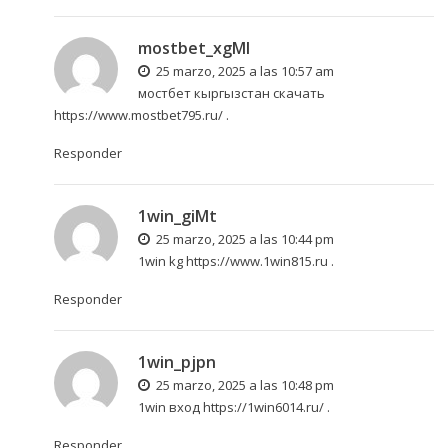
mostbet_xgMl
25 marzo, 2025 a las 10:57 am
мостбет кыргызстан скачать
https://www.mostbet795.ru/
.
Responder
1win_giMt
25 marzo, 2025 a las 10:44 pm
1win kg
https://www.1win815.ru
.
Responder
1win_pjpn
25 marzo, 2025 a las 10:48 pm
1win вход
https://1win6014.ru/
.
Responder