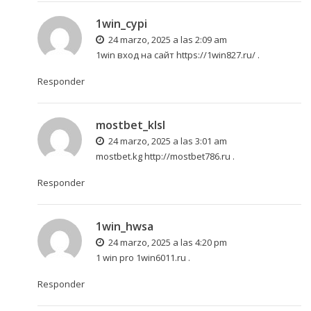
1win_cypi
24 marzo, 2025 a las 2:09 am
1win вход на сайт
https://1win827.ru/
.
Responder
mostbet_klsl
24 marzo, 2025 a las 3:01 am
mostbet.kg
http://mostbet786.ru
.
Responder
1win_hwsa
24 marzo, 2025 a las 4:20 pm
1 win pro
1win6011.ru
.
Responder