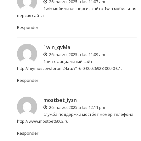
26 marzo, 2025 a las 11:07 am
1win мобильная версия сайта
1win мобильная
версия сайта
.
Responder
1win_qvMa
26 marzo, 2025 a las 11:09 am
1вин официальный сайт
http://mymoscow.forum24.ru/?1-6-0-00026928-000-0-0/
.
Responder
mostbet_iysn
26 marzo, 2025 a las 12:11 pm
служба поддержки мостбет номер телефона
http://www.mostbet6002.ru
.
Responder