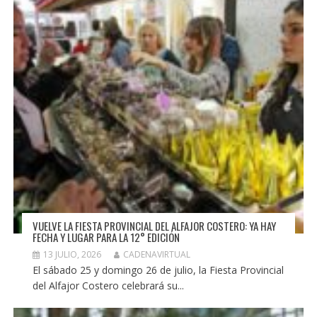
VUELVE LA FIESTA PROVINCIAL DEL ALFAJOR COSTERO: YA HAY
FECHA Y LUGAR PARA LA 12° EDICIÓN
13 JULIO, 2026
CADENAVIRTUAL
El sábado 25 y domingo 26 de julio, la Fiesta Provincial
del Alfajor Costero celebrará su...