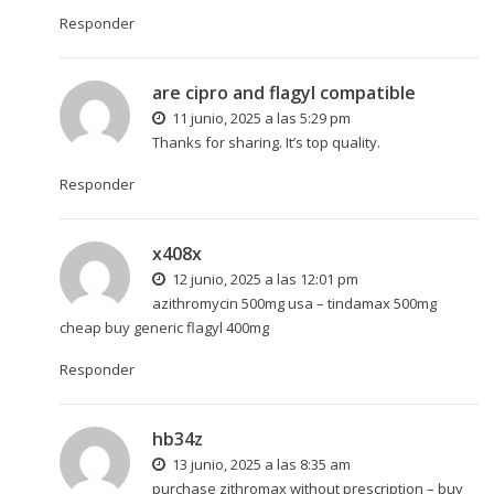
Responder
are cipro and flagyl compatible
11 junio, 2025 a las 5:29 pm
Thanks for sharing. It’s top quality.
Responder
x408x
12 junio, 2025 a las 12:01 pm
azithromycin 500mg usa –
tindamax 500mg
cheap
buy generic flagyl 400mg
Responder
hb34z
13 junio, 2025 a las 8:35 am
purchase zithromax without prescription –
buy