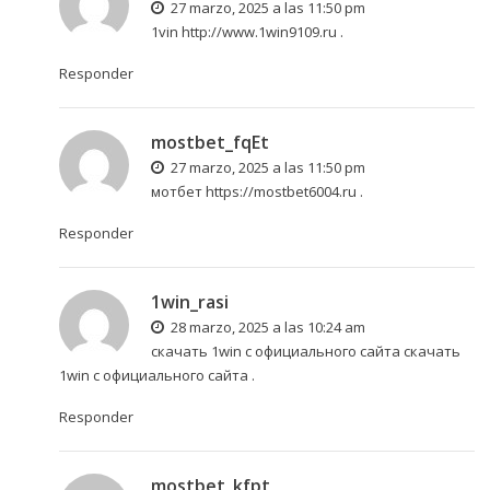
27 marzo, 2025 a las 11:50 pm
1vin
http://www.1win9109.ru
.
Responder
mostbet_fqEt
27 marzo, 2025 a las 11:50 pm
мотбет
https://mostbet6004.ru
.
Responder
1win_rasi
28 marzo, 2025 a las 10:24 am
скачать 1win с официального сайта
скачать
1win с официального сайта
.
Responder
mostbet_kfpt