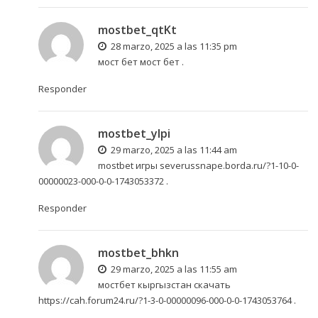
mostbet_qtKt
28 marzo, 2025 a las 11:35 pm
мост бет
мост бет
.
Responder
mostbet_ylpi
29 marzo, 2025 a las 11:44 am
mostbet игры
severussnape.borda.ru/?1-10-0-
00000023-000-0-0-1743053372
.
Responder
mostbet_bhkn
29 marzo, 2025 a las 11:55 am
мостбет кыргызстан скачать
https://cah.forum24.ru/?1-3-0-00000096-000-0-0-1743053764
.