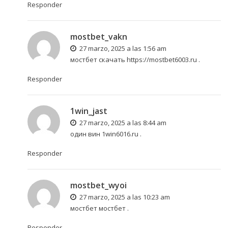
Responder
mostbet_vakn
27 marzo, 2025 a las 1:56 am
мостбет скачать
https://mostbet6003.ru
.
Responder
1win_jast
27 marzo, 2025 a las 8:44 am
один вин
1win6016.ru
.
Responder
mostbet_wyoi
27 marzo, 2025 a las 10:23 am
мостбет
мостбет
.
Responder