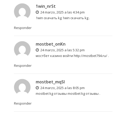
1win_nrSt
24 marzo, 2025 a las 4:34 pm
1win скачать kg
1win скачать kg
.
Responder
mostbet_onKn
24 marzo, 2025 a las 5:32 pm
мостбет казино войти
http://mostbet794.ru/
.
Responder
mostbet_mqSl
24 marzo, 2025 a las 8:05 pm
mostbet kg отзывы
mostbet kg отзывы
.
Responder