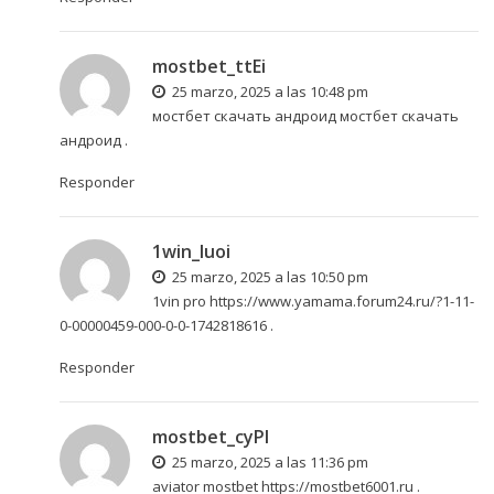
mostbet_ttEi
25 marzo, 2025 a las 10:48 pm
мостбет скачать андроид
мостбет скачать
андроид
.
Responder
1win_luoi
25 marzo, 2025 a las 10:50 pm
1vin pro
https://www.yamama.forum24.ru/?1-11-
0-00000459-000-0-0-1742818616
.
Responder
mostbet_cyPl
25 marzo, 2025 a las 11:36 pm
aviator mostbet
https://mostbet6001.ru
.