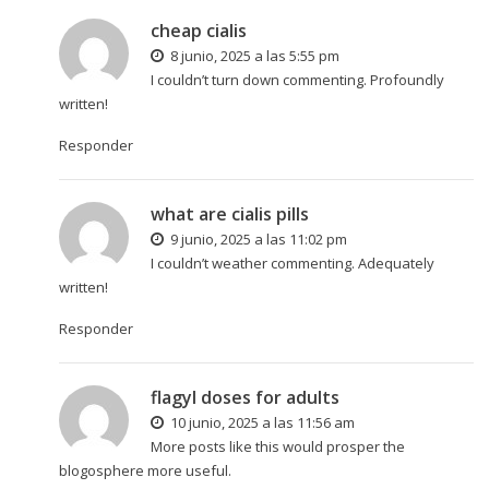
cheap cialis
8 junio, 2025 a las 5:55 pm
I couldn’t turn down commenting. Profoundly
written!
Responder
what are cialis pills
9 junio, 2025 a las 11:02 pm
I couldn’t weather commenting. Adequately
written!
Responder
flagyl doses for adults
10 junio, 2025 a las 11:56 am
More posts like this would prosper the
blogosphere more useful.