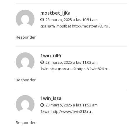
mostbet_ljKa
23 marzo, 2025 a las 10:51 am
скачать mostbet
http://mostbet785.ru
.
Responder
1win_ulPr
23 marzo, 2025 a las 11:03 am
1win официальный
https://1win826.ru
.
Responder
1win_issa
23 marzo, 2025 a las 11:52 am
1хwin
http://www.1win812.ru
.
Responder