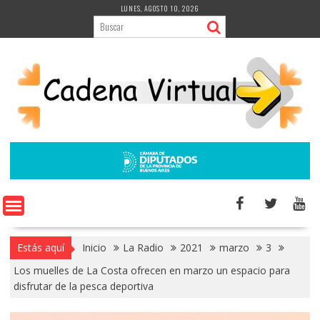
Saltar
LUNES, AGOSTO 10, 2026
al
contenido
Estás aquí
Inicio
La Radio
2021
marzo
3
Los muelles de La Costa ofrecen en marzo un espacio para
disfrutar de la pesca deportiva