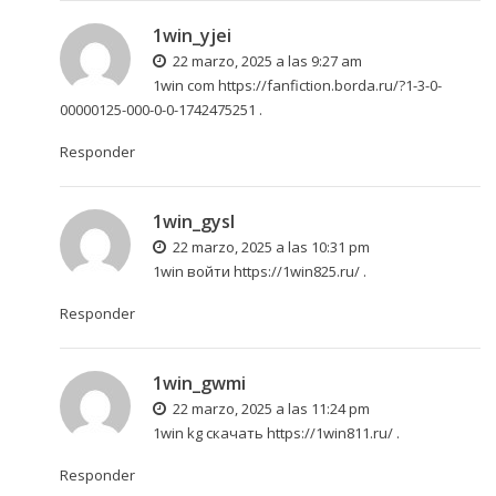
1win_yjei
22 marzo, 2025 a las 9:27 am
1win com
https://fanfiction.borda.ru/?1-3-0-
00000125-000-0-0-1742475251
.
Responder
1win_gysl
22 marzo, 2025 a las 10:31 pm
1win войти
https://1win825.ru/
.
Responder
1win_gwmi
22 marzo, 2025 a las 11:24 pm
1win kg скачать
https://1win811.ru/
.
Responder