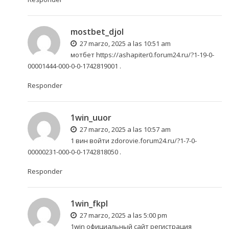
mostbet_djol
27 marzo, 2025 a las 10:51 am
мотбет
https://ashapiter0.forum24.ru/?1-19-0-
00001444-000-0-0-1742819001
.
Responder
1win_uuor
27 marzo, 2025 a las 10:57 am
1 вин войти
zdorovie.forum24.ru/?1-7-0-
00000231-000-0-0-1742818050
.
Responder
1win_fkpl
27 marzo, 2025 a las 5:00 pm
1win официальный сайт регистрация