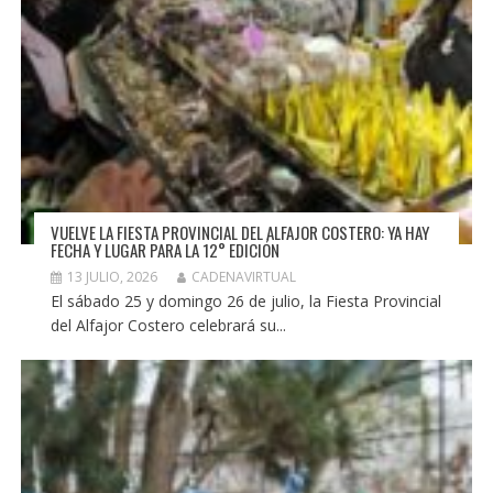
VUELVE LA FIESTA PROVINCIAL DEL ALFAJOR COSTERO: YA HAY
FECHA Y LUGAR PARA LA 12° EDICIÓN
13 JULIO, 2026
CADENAVIRTUAL
El sábado 25 y domingo 26 de julio, la Fiesta Provincial
del Alfajor Costero celebrará su...