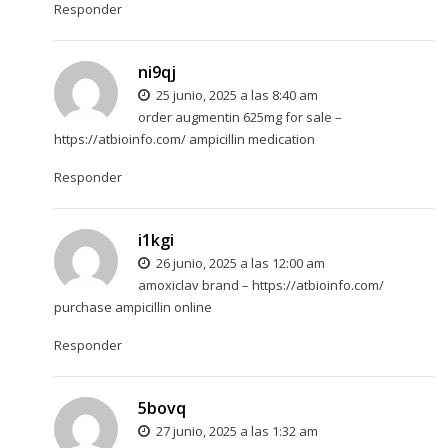
Responder
ni9qj
25 junio, 2025 a las 8:40 am
order augmentin 625mg for sale –
https://atbioinfo.com/
ampicillin medication
Responder
i1kgi
26 junio, 2025 a las 12:00 am
amoxiclav brand –
https://atbioinfo.com/
purchase ampicillin online
Responder
5bovq
27 junio, 2025 a las 1:32 am