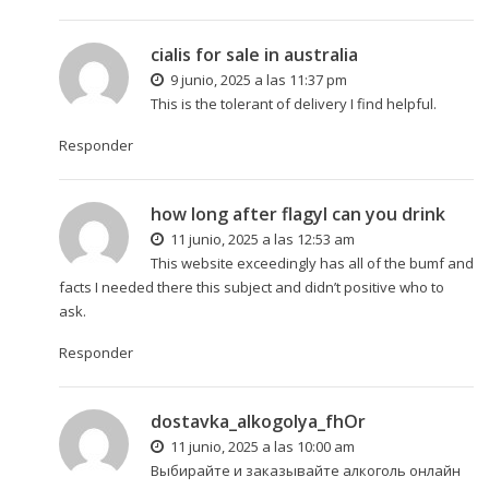
cialis for sale in australia
9 junio, 2025 a las 11:37 pm
This is the tolerant of delivery I find helpful.
Responder
how long after flagyl can you drink
11 junio, 2025 a las 12:53 am
This website exceedingly has all of the bumf and
facts I needed there this subject and didn’t positive who to
ask.
Responder
dostavka_alkogolya_fhOr
11 junio, 2025 a las 10:00 am
Выбирайте и заказывайте алкоголь онлайн