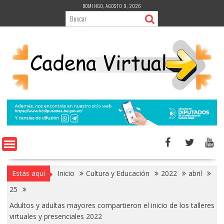
Saltar
DOMINGO, AGOSTO 9, 2026
al
contenido
Estás aquí
Inicio
Cultura y Educación
2022
abril
25
Adultos y adultas mayores compartieron el inicio de los talleres
virtuales y presenciales 2022