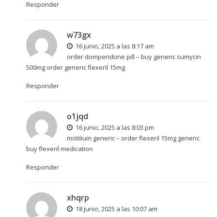
Responder
w73gx
16 junio, 2025 a las 8:17 am
order domperidone pill –
buy generic sumycin
500mg
order generic flexeril 15mg
Responder
o1jqd
16 junio, 2025 a las 8:03 pm
motilium generic –
order flexeril 15mg generic
buy flexeril medication
Responder
xhqrp
18 junio, 2025 a las 10:07 am