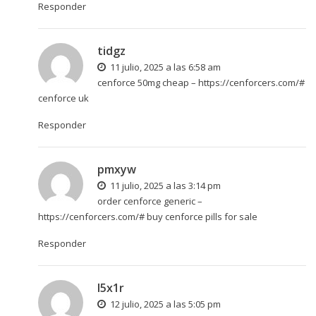
Responder
tidgz
11 julio, 2025 a las 6:58 am
cenforce 50mg cheap –
https://cenforcers.com/#
cenforce uk
Responder
pmxyw
11 julio, 2025 a las 3:14 pm
order cenforce generic –
https://cenforcers.com/#
buy cenforce pills for sale
Responder
l5x1r
12 julio, 2025 a las 5:05 pm