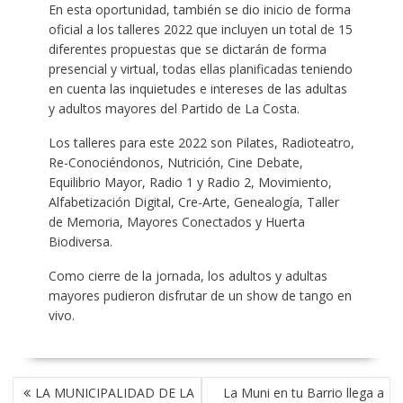
En esta oportunidad, también se dio inicio de forma
oficial a los talleres 2022 que incluyen un total de 15
diferentes propuestas que se dictarán de forma
presencial y virtual, todas ellas planificadas teniendo
en cuenta las inquietudes e intereses de las adultas
y adultos mayores del Partido de La Costa.
Los talleres para este 2022 son Pilates, Radioteatro,
Re-Conociéndonos, Nutrición, Cine Debate,
Equilibrio Mayor, Radio 1 y Radio 2, Movimiento,
Alfabetización Digital, Cre-Arte, Genealogía, Taller
de Memoria, Mayores Conectados y Huerta
Biodiversa.
Como cierre de la jornada, los adultos y adultas
mayores pudieron disfrutar de un show de tango en
vivo.
NAVEGACIÓN
LA MUNICIPALIDAD DE LA
La Muni en tu Barrio llega a