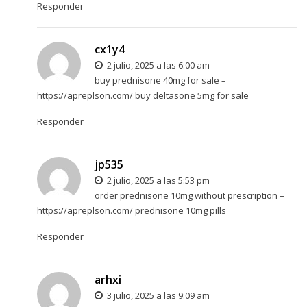
Responder
cx1y4
2 julio, 2025 a las 6:00 am
buy prednisone 40mg for sale –
https://apreplson.com/
buy deltasone 5mg for sale
Responder
jp535
2 julio, 2025 a las 5:53 pm
order prednisone 10mg without prescription –
https://apreplson.com/
prednisone 10mg pills
Responder
arhxi
3 julio, 2025 a las 9:09 am