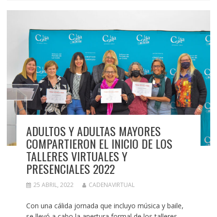
ADULTOS Y ADULTAS MAYORES
COMPARTIERON EL INICIO DE LOS
TALLERES VIRTUALES Y
PRESENCIALES 2022
25 ABRIL, 2022
CADENAVIRTUAL
Con una cálida jornada que incluyo música y baile,
se llevó a cabo la apertura formal de los talleres