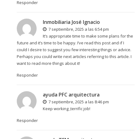
Responder
Inmobiliaria José Ignacio
7 septiembre, 2025 a las 6:54 pm
It’s appropriate time to make some plans for the
future and it’s time to be happy. I’ve read this post and if I
could I desire to suggest you few interesting things or advice.
Perhaps you could write next articles referring to this article. I
want to read more things about it!
Responder
ayuda PFC arquitectura
7 septiembre, 2025 a las 8:46 pm
Keep working ,terrific job!
Responder