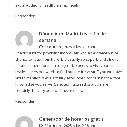
extra! Added to FeedBurner as nicely
Responder
Dónde ir en Madrid este fin de
semana
23 octubre, 2025 a las 9:19 pm
Thanks a lot for providing individuals with an extremely nice
chance to read from here. It is usually so superb and also full
of amusement for me and my office peers to visit your site
really 3 times per week to find out the fresh stuff you will have.
Not to mention, we’re actually astounded concerning the cool
knowledge you serve. Selected 1 tips in this article are
certainly the very best we have ever had.
Responder
Generador de horarios gratis
24 octubre, 2025 a las 2:38 pm