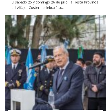
El sábado 25 y domingo 26 de julio, la Fiesta Provincial
del Alfajor Costero celebrará su...