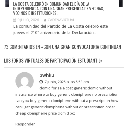
LA COSTA CELEBRÓ EN COMUNIDAD EL DÍA DE LA
INDEPENDENCIA, CON UNA GRAN PRESENCIA DE VECINAS,
VECINOS E INSTITUCIONES.
9 JULIO, 2026
CADENAVIRTUAL
La comunidad del Partido de La Costa celebró este
jueves el 210° aniversario de la Declaración...
73 COMENTARIOS EN «CON UNA GRAN CONVOCATORIA CONTINÚAN
LOS FOROS VIRTUALES DE PARTICIPACIÓN ESTUDIANTIL»
bwhku
7 junio, 2025 a las 5:53 am
clomid for sale cost generic clomid without
insurance where to buy generic clomiphene no prescription
can you buy generic clomiphene without a prescription
how
can i get generic clomiphene without dr prescription order
cheap clomiphene price clomid pct
Responder