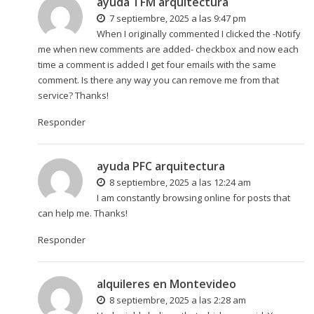
ayuda TFM arquitectura
7 septiembre, 2025 a las 9:47 pm
When I originally commented I clicked the -Notify
me when new comments are added- checkbox and now each
time a comment is added I get four emails with the same
comment. Is there any way you can remove me from that
service? Thanks!
Responder
ayuda PFC arquitectura
8 septiembre, 2025 a las 12:24 am
I am constantly browsing online for posts that
can help me. Thanks!
Responder
alquileres en Montevideo
8 septiembre, 2025 a las 2:28 am