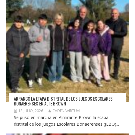
ARRANCÓ LA ETAPA DISTRITAL DE LOS JUEGOS ESCOLARES
BONAERENSES EN ALTE BROWN
13 JULIO, 2026
CADENAVIRTUAL
Se puso en marcha en Almirante Brown la etapa
distrital de los Juegos Escolares Bonaerenses (JEBO)...