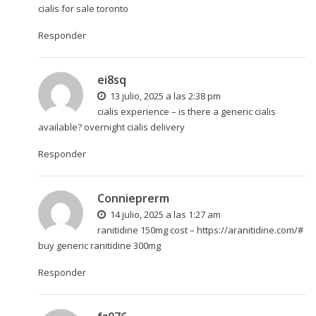
cialis for sale toronto
Responder
ei8sq
13 julio, 2025 a las 2:38 pm
cialis experience –
is there a generic cialis
available?
overnight cialis delivery
Responder
Connieprerm
14 julio, 2025 a las 1:27 am
ranitidine 150mg cost –
https://aranitidine.com/#
buy generic ranitidine 300mg
Responder