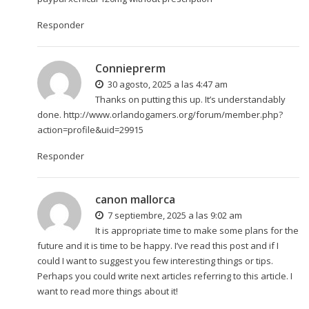
Responder
Connieprerm
30 agosto, 2025 a las 4:47 am
Thanks on putting this up. It’s understandably
done.
http://www.orlandogamers.org/forum/member.php?
action=profile&uid=29915
Responder
canon mallorca
7 septiembre, 2025 a las 9:02 am
It is appropriate time to make some plans for the
future and it is time to be happy. I’ve read this post and if I
could I want to suggest you few interesting things or tips.
Perhaps you could write next articles referring to this article. I
want to read more things about it!