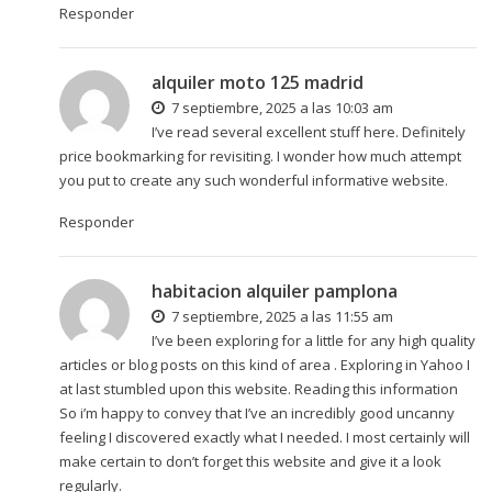
Responder
alquiler moto 125 madrid
7 septiembre, 2025 a las 10:03 am
I’ve read several excellent stuff here. Definitely
price bookmarking for revisiting. I wonder how much attempt
you put to create any such wonderful informative website.
Responder
habitacion alquiler pamplona
7 septiembre, 2025 a las 11:55 am
I’ve been exploring for a little for any high quality
articles or blog posts on this kind of area . Exploring in Yahoo I
at last stumbled upon this website. Reading this information
So i’m happy to convey that I’ve an incredibly good uncanny
feeling I discovered exactly what I needed. I most certainly will
make certain to don’t forget this website and give it a look
regularly.