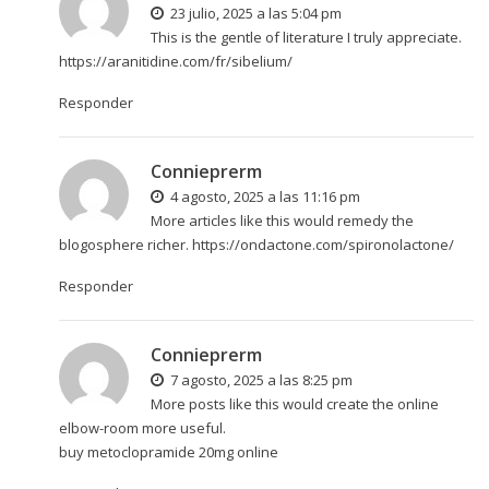
23 julio, 2025 a las 5:04 pm
This is the gentle of literature I truly appreciate.
https://aranitidine.com/fr/sibelium/
Responder
Connieprerm
4 agosto, 2025 a las 11:16 pm
More articles like this would remedy the
blogosphere richer.
https://ondactone.com/spironolactone/
Responder
Connieprerm
7 agosto, 2025 a las 8:25 pm
More posts like this would create the online
elbow-room more useful.
buy metoclopramide 20mg online