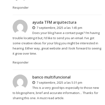
Responder
ayuda TFM arquitectura
7 septiembre, 2025 a las 1:45 pm
Does your blog have a contact page? I’m having
trouble locating it but, I’d like to send you an email. I’ve got
some creative ideas for your blog you might be interested in
hearing. Either way, great website and I look forward to seeing
it grow over time.
Responder
banco multifuncional
7 septiembre, 2025 a las 5:31 pm
This is a very good tips especially to those new
to blogosphere, brief and accurate information… Thanks for
sharing this one. A must read article.