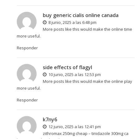
buy generic cialis online canada
8 junio, 2025 a las 6:48 pm
More posts like this would make the online time
more useful.
Responder
side effects of flagyl
10 junio, 2025 a las 12:53 pm
More posts like this would make the online play
more useful.
Responder
k7ny6
12 junio, 2025 a las 12:41 pm
zithromax 250mg cheap –
tinidazole 300mg ca