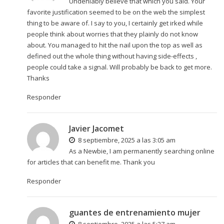
Undeniably believe that which you said. Your
favorite justification seemed to be on the web the simplest
thing to be aware of. I say to you, I certainly get irked while
people think about worries that they plainly do not know
about. You managed to hit the nail upon the top as well as
defined out the whole thing without having side-effects ,
people could take a signal. Will probably be back to get more.
Thanks
Responder
Javier Jacomet
8 septiembre, 2025 a las 3:05 am
As a Newbie, I am permanently searching online
for articles that can benefit me. Thank you
Responder
guantes de entrenamiento mujer