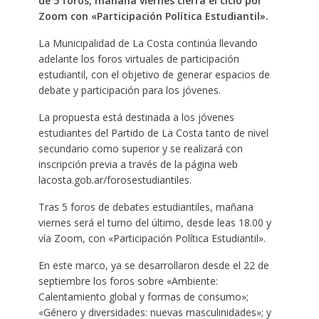
de 5 foros, mañana viernes cierra el ciclo por
Zoom con «Participación Política Estudiantil».
La Municipalidad de La Costa continúa llevando
adelante los foros virtuales de participación
estudiantil, con el objetivo de generar espacios de
debate y participación para los jóvenes.
La propuesta está destinada a los jóvenes
estudiantes del Partido de La Costa tanto de nivel
secundario como superior y se realizará con
inscripción previa a través de la página web
lacosta.gob.ar/forosestudiantiles.
Tras 5 foros de debates estudiantiles, mañana
viernes será el turno del último, desde leas 18.00 y
vía Zoom, con «Participación Política Estudiantil».
En este marco, ya se desarrollaron desde el 22 de
septiembre los foros sobre «Ambiente:
Calentamiento global y formas de consumo»;
«Género y diversidades: nuevas masculinidades»; y