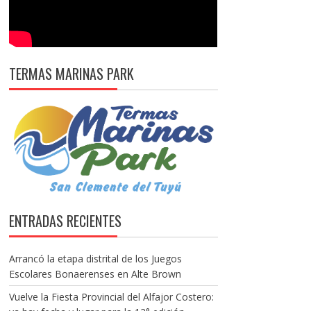
TERMAS MARINAS PARK
ENTRADAS RECIENTES
Arrancó la etapa distrital de los Juegos
Escolares Bonaerenses en Alte Brown
Vuelve la Fiesta Provincial del Alfajor Costero: