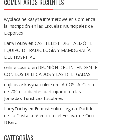
COMENTARIOS RECIENTES
wypłacalne kasyna internetowe
en
Comienza
la inscripción en las Escuelas Municipales de
Deportes
LarryTouby
en
CASTELLI:SE DIGITALIZÓ EL
EQUIPO DE RADIOLOGÍA Y MAMOGRAFÍA
DEL HOSPITAL
online casino
en
REUNIÓN DEL INTENDENTE
CON LOS DELEGADOS Y LAS DELEGADAS
najlepsze kasyna online
en
LA COSTA: Cerca
de 700 estudiantes participaron en las
Jornadas Turísticas Escolares
LarryTouby
en
En noviembre llega al Partido
de La Costa la 5ª edición del Festival de Circo
RiBera
CATEGORÍAS