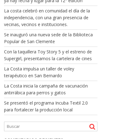
ya hay fecha y lugar para la 12° edición
La costa celebró en comunidad el día de la
independencia, con una gran presencia de
vecinas, vecinos e instituciones.
Se inauguró una nueva sede de la Biblioteca
Popular de San Clemente
Con la taquillera Toy Story 5 y el estreno de
Supergirl, presentamos la cartelera de cines
La Costa impulsa un taller de voley
terapéutico en San Bernardo
La Costa inicia la campaña de vacunación
antirrábica para perros y gatos
Se presentó el programa Incuba Textil 2.0
para fortalecer la producción local