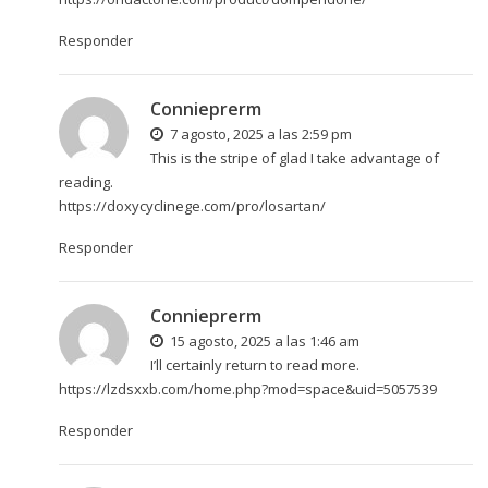
Responder
Connieprerm
7 agosto, 2025 a las 2:59 pm
This is the stripe of glad I take advantage of
reading.
https://doxycyclinege.com/pro/losartan/
Responder
Connieprerm
15 agosto, 2025 a las 1:46 am
I’ll certainly return to read more.
https://lzdsxxb.com/home.php?mod=space&uid=5057539
Responder