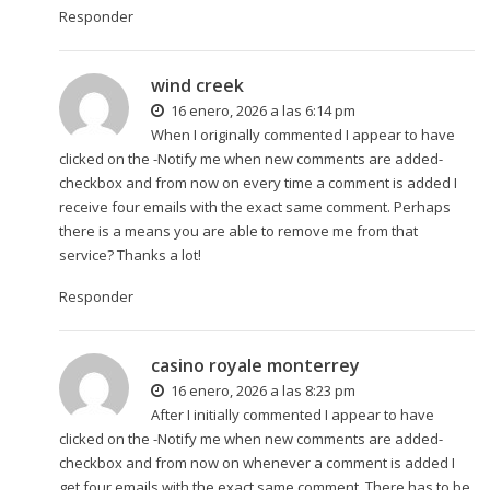
Responder
wind creek
16 enero, 2026 a las 6:14 pm
When I originally commented I appear to have
clicked on the -Notify me when new comments are added-
checkbox and from now on every time a comment is added I
receive four emails with the exact same comment. Perhaps
there is a means you are able to remove me from that
service? Thanks a lot!
Responder
casino royale monterrey
16 enero, 2026 a las 8:23 pm
After I initially commented I appear to have
clicked on the -Notify me when new comments are added-
checkbox and from now on whenever a comment is added I
get four emails with the exact same comment. There has to be