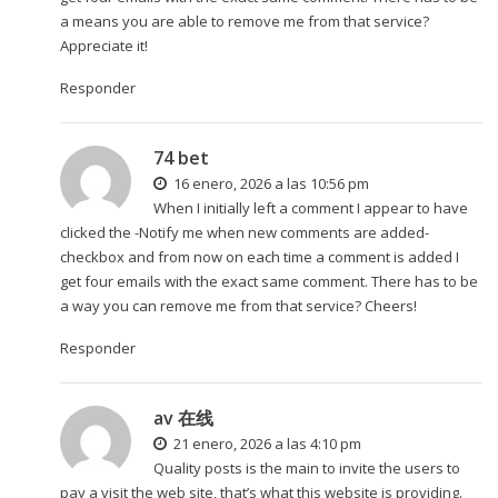
a means you are able to remove me from that service?
Appreciate it!
Responder
74 bet
16 enero, 2026 a las 10:56 pm
When I initially left a comment I appear to have
clicked the -Notify me when new comments are added-
checkbox and from now on each time a comment is added I
get four emails with the exact same comment. There has to be
a way you can remove me from that service? Cheers!
Responder
av 在线
21 enero, 2026 a las 4:10 pm
Quality posts is the main to invite the users to
pay a visit the web site, that’s what this website is providing.