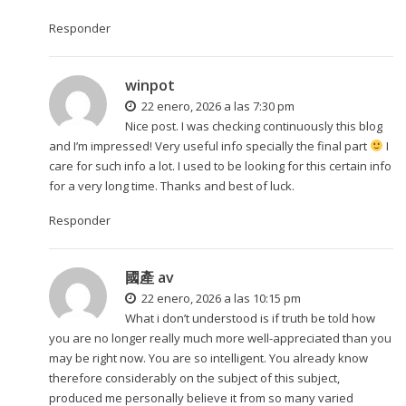
Responder
winpot
22 enero, 2026 a las 7:30 pm
Nice post. I was checking continuously this blog
and I’m impressed! Very useful info specially the final part
I
care for such info a lot. I used to be looking for this certain info
for a very long time. Thanks and best of luck.
Responder
國產 av
22 enero, 2026 a las 10:15 pm
What i don’t understood is if truth be told how
you are no longer really much more well-appreciated than you
may be right now. You are so intelligent. You already know
therefore considerably on the subject of this subject,
produced me personally believe it from so many varied