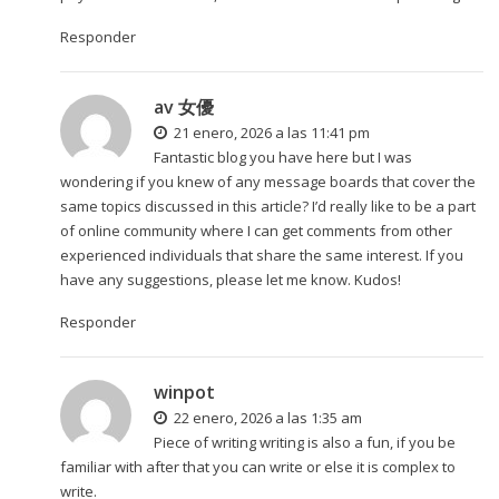
Responder
av 女優
21 enero, 2026 a las 11:41 pm
Fantastic blog you have here but I was
wondering if you knew of any message boards that cover the
same topics discussed in this article? I’d really like to be a part
of online community where I can get comments from other
experienced individuals that share the same interest. If you
have any suggestions, please let me know. Kudos!
Responder
winpot
22 enero, 2026 a las 1:35 am
Piece of writing writing is also a fun, if you be
familiar with after that you can write or else it is complex to
write.