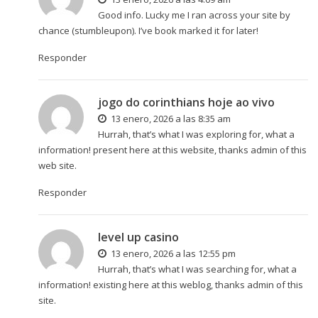
Good info. Lucky me I ran across your site by
chance (stumbleupon). I’ve book marked it for later!
Responder
jogo do corinthians hoje ao vivo
13 enero, 2026 a las 8:35 am
Hurrah, that’s what I was exploring for, what a
information! present here at this website, thanks admin of this
web site.
Responder
level up casino
13 enero, 2026 a las 12:55 pm
Hurrah, that’s what I was searching for, what a
information! existing here at this weblog, thanks admin of this
site.