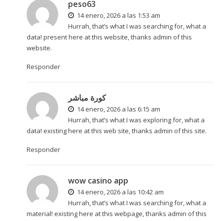
peso63
14 enero, 2026 a las 1:53 am
Hurrah, that’s what I was searching for, what a
data! present here at this website, thanks admin of this
website.
Responder
كورة مباشر
14 enero, 2026 a las 6:15 am
Hurrah, that’s what I was exploring for, what a
data! existing here at this web site, thanks admin of this site.
Responder
wow casino app
14 enero, 2026 a las 10:42 am
Hurrah, that’s what I was searching for, what a
material! existing here at this webpage, thanks admin of this