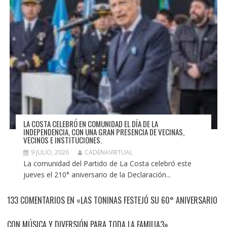
LA COSTA CELEBRÓ EN COMUNIDAD EL DÍA DE LA
INDEPENDENCIA, CON UNA GRAN PRESENCIA DE VECINAS,
VECINOS E INSTITUCIONES.
9 JULIO, 2026
CADENAVIRTUAL
La comunidad del Partido de La Costa celebró este
jueves el 210° aniversario de la Declaración...
133 COMENTARIOS EN «LAS TONINAS FESTEJÓ SU 60° ANIVERSARIO
CON MÚSICA Y DIVERSIÓN PARA TODA LA FAMILIA3»