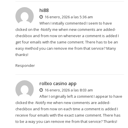
hi88
16 enero, 2026 a las 5:36 am
When I initially commented I seem to have
clicked on the -Notify me when new comments are added-
checkbox and from now on whenever a comment is added I
get four emails with the same comment. There has to be an
easy method you can remove me from that service? Many
thanks!
Responder
rollxo casino app
16 enero, 2026 a las 8:03 am
After I originally left a comment I appear to have
clicked the -Notify me when new comments are added-
checkbox and from now on each time a comment is added I
receive four emails with the exact same comment. There has
to be a way you can remove me from that service? Thanks!