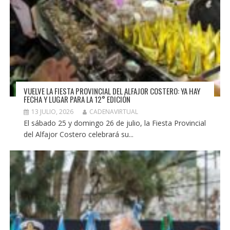
VUELVE LA FIESTA PROVINCIAL DEL ALFAJOR COSTERO: YA HAY
FECHA Y LUGAR PARA LA 12° EDICIÓN
13 JULIO, 2026
CADENAVIRTUAL
El sábado 25 y domingo 26 de julio, la Fiesta Provincial
del Alfajor Costero celebrará su...