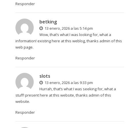
Responder
betking
13 enero, 2026 a las 5:14 pm
Wow, that’s what I was looking for, what a
information! existing here at this weblog, thanks admin of this
web page.
Responder
slots
13 enero, 2026 a las 9:33 pm
Hurrah, that’s what I was seeking for, what a
stuff! present here at this website, thanks admin of this
website.
Responder