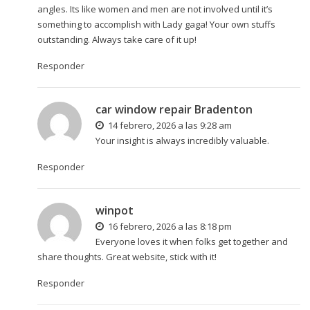
angles. Its like women and men are not involved until it’s
something to accomplish with Lady gaga! Your own stuffs
outstanding. Always take care of it up!
Responder
car window repair Bradenton
14 febrero, 2026 a las 9:28 am
Your insight is always incredibly valuable.
Responder
winpot
16 febrero, 2026 a las 8:18 pm
Everyone loves it when folks get together and
share thoughts. Great website, stick with it!
Responder