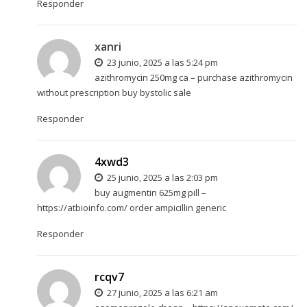
Responder
xanri
23 junio, 2025 a las 5:24 pm
azithromycin 250mg ca –
purchase azithromycin
without prescription
buy bystolic sale
Responder
4xwd3
25 junio, 2025 a las 2:03 pm
buy augmentin 625mg pill –
https://atbioinfo.com/
order ampicillin generic
Responder
rcqv7
27 junio, 2025 a las 6:21 am