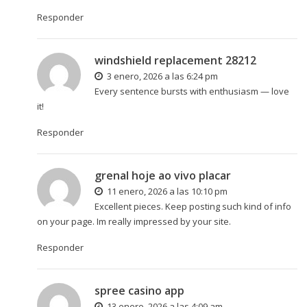
Responder
windshield replacement 28212
3 enero, 2026 a las 6:24 pm
Every sentence bursts with enthusiasm — love
it!
Responder
grenal hoje ao vivo placar
11 enero, 2026 a las 10:10 pm
Excellent pieces. Keep posting such kind of info
on your page. Im really impressed by your site.
Responder
spree casino app
13 enero, 2026 a las 4:09 am