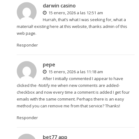
darwin casino
15 enero, 2026 a las 12:51 am
Hurrah, that’s what I was seeking for, what a
material! existing here at this website, thanks admin of this
web page.
Responder
pepe
15 enero, 2026 a las 11:18 am
After I initially commented I appear to have
clicked the -Notify me when new comments are added-
checkbox and now every time a comment is added I get four
emails with the same comment. Perhaps there is an easy
method you can remove me from that service? Thanks!
Responder
bet77 app