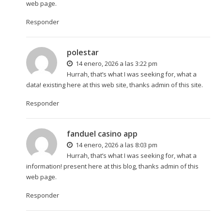
web page.
Responder
polestar
14 enero, 2026 a las 3:22 pm
Hurrah, that’s what I was seeking for, what a
data! existing here at this web site, thanks admin of this site.
Responder
fanduel casino app
14 enero, 2026 a las 8:03 pm
Hurrah, that’s what I was seeking for, what a
information! present here at this blog, thanks admin of this
web page.
Responder