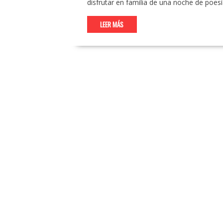
disfrutar en familia de una noche de poesí
LEER MÁS