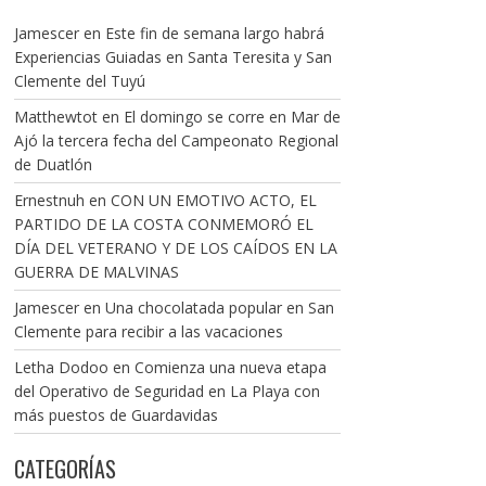
Jamescer
en
Este fin de semana largo habrá
Experiencias Guiadas en Santa Teresita y San
Clemente del Tuyú
Matthewtot
en
El domingo se corre en Mar de
Ajó la tercera fecha del Campeonato Regional
de Duatlón
Ernestnuh
en
CON UN EMOTIVO ACTO, EL
PARTIDO DE LA COSTA CONMEMORÓ EL
DÍA DEL VETERANO Y DE LOS CAÍDOS EN LA
GUERRA DE MALVINAS
Jamescer
en
Una chocolatada popular en San
Clemente para recibir a las vacaciones
Letha Dodoo
en
Comienza una nueva etapa
del Operativo de Seguridad en La Playa con
más puestos de Guardavidas
CATEGORÍAS