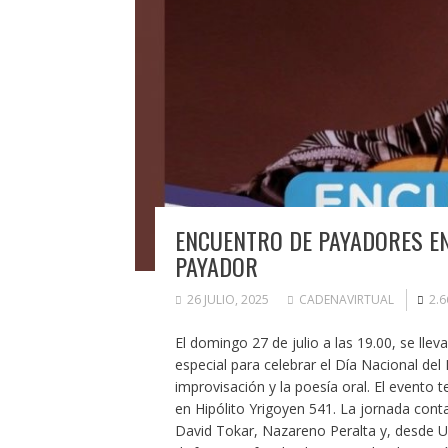
ENCUENTRO DE PAYADORES EN
PAYADOR
26 JULIO, 2025
CADENAVIRTUAL
2.
El domingo 27 de julio a las 19.00, se ll
especial para celebrar el Día Nacional del
improvisación y la poesía oral. El evento 
en Hipólito Yrigoyen 541. La jornada cont
David Tokar, Nazareno Peralta y, desde Ur