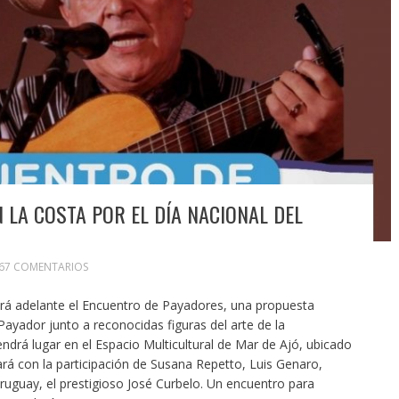
 LA COSTA POR EL DÍA NACIONAL DEL
667 COMENTARIOS
evará adelante el Encuentro de Payadores, una propuesta
 Payador junto a reconocidas figuras del arte de la
tendrá lugar en el Espacio Multicultural de Mar de Ajó, ubicado
ará con la participación de Susana Repetto, Luis Genaro,
uguay, el prestigioso José Curbelo. Un encuentro para