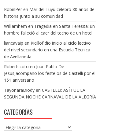
RobinPer
en
Mar del Tuyú celebró 80 años de
historia junto a su comunidad
Williamhem
en
Tragedia en Santa Teresita: un
hombre falleció al caer del techo de un hotel
liancavaip
en
Kicillof dio inicio al ciclo lectivo
del nivel secundario en una Escuela Técnica
de Avellaneda
Robertscoto
en
Juan Pablo De
Jesus,acompaño los festejos de Castelli por el
151 aniversario
TayonaraDiody
en
CASTELLI: ASÍ FUE LA
SEGUNDA NOCHE CARNAVAL DE LA ALEGRÍA
CATEGORÍAS
Categorías