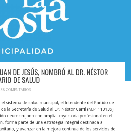
JUAN DE JESÚS, NOMBRÓ AL DR. NÉSTOR
ARIO DE SALUD
538 COMENTARIOS
 el sistema de salud municipal, el Intendente del Partido de
 de la Secretaría de Salud al Dr. Néstor Carril (M.P. 113135).
cido neurocirujano con amplia trayectoria profesional en el
n, forma parte de una estrategia integral destinada a
nitario, y avanzar en la mejora continua de los servicios de