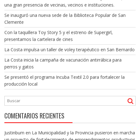
una gran presencia de vecinas, vecinos e instituciones.
Se inauguró una nueva sede de la Biblioteca Popular de San
Clemente
Con la taquillera Toy Story 5 y el estreno de Supergirl,
presentamos la cartelera de cines
La Costa impulsa un taller de voley terapéutico en San Bernardo
La Costa inicia la campaña de vacunación antirrábica para
perros y gatos
Se presentó el programa Incuba Textil 2.0 para fortalecer la
producción local
COMENTARIOS RECIENTES
Justinbum
en
La Municipalidad y la Provincia pusieron en marcha
un proyecto de fortalecimiento de emprendimientos productivos