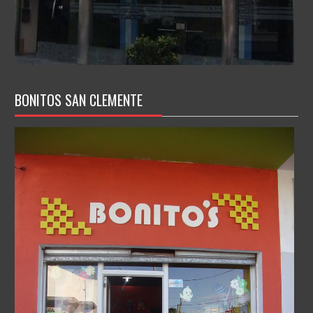
BONITOS SAN CLEMENTE