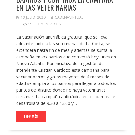
EN LAS VETERINARIAS
13 JULIO, 2020
CADENAVIRTUAL
190 COMENTARIOS
La vacunación antirrábica gratuita, que se lleva
adelante junto a las veterinarias de La Costa, se
extenderá hasta fin de mes y además se suma la
campaña en los barrios que comenzó hoy lunes en
Nueva Atlantis. Por iniciativa de la gestión del
intendente Cristian Cardozo esta campaña para
vacunar perros y gatos mayores de 4 meses de
edad se amplía a los barrios para llegar a todos los
puntos del distrito donde no haya veterinarias
cercanas. La campaña antirrábica en los barrios se
desarrollará de 9.30 a 13.00 y…
LEER MÁS