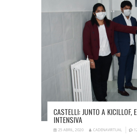
CASTELLI: JUNTO A KICILLOF
INTENSIVA
25 ABRIL, 2020
CADENAVIRTUAL
1