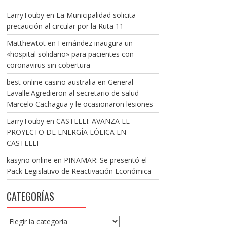
LarryTouby
en
La Municipalidad solicita
precaución al circular por la Ruta 11
Matthewtot
en
Fernández inaugura un
«hospital solidario» para pacientes con
coronavirus sin cobertura
best online casino australia
en
General
Lavalle:Agredieron al secretario de salud
Marcelo Cachagua y le ocasionaron lesiones
LarryTouby
en
CASTELLI: AVANZA EL
PROYECTO DE ENERGÍA EÓLICA EN
CASTELLI
kasyno online
en
PINAMAR: Se presentó el
Pack Legislativo de Reactivación Económica
CATEGORÍAS
Categorías