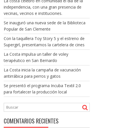
La costa celebró en comunidad el día de la
independencia, con una gran presencia de
vecinas, vecinos e instituciones.
Se inauguró una nueva sede de la Biblioteca
Popular de San Clemente
Con la taquillera Toy Story 5 y el estreno de
Supergirl, presentamos la cartelera de cines
La Costa impulsa un taller de voley
terapéutico en San Bernardo
La Costa inicia la campaña de vacunación
antirrábica para perros y gatos
Se presentó el programa Incuba Textil 2.0
para fortalecer la producción local
COMENTARIOS RECIENTES