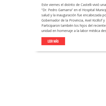
Este viernes el distrito de Castelli vivió u
“Dr. Pedro Gamarra” en el Hospital Municip
salud y la inauguración fue encabezada p
Gobernador de la Provincia, Axel Kicillof y
Participaron también los hijos del recien
unidad en homenaje a la labor médica des
LEER MÁS