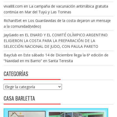
viva88.com
en
La campaña de vacunación antirrábica gratuita
continúa en Mar del Tuyú y Las Toninas
RichardSet
en
Los Guardavidas de la costa dejaron un mensaje
a la comunidad(video)
JayGaido
en
EL ENARD Y EL COMITÉ OLÍMPICO ARGENTINO
ELIGIERON LA COSTA PARA LA PREPARACIÓN DE LA
SELECCIÓN NACIONAL DE JUDO, CON PAULA PARETO
Bayclub
en
Este sábado 14 de Diciembre llega la 6ª edición de
“Navidad en mi Barrio” en Santa Teresita
CATEGORÍAS
Categorías
CASA BARLETTA