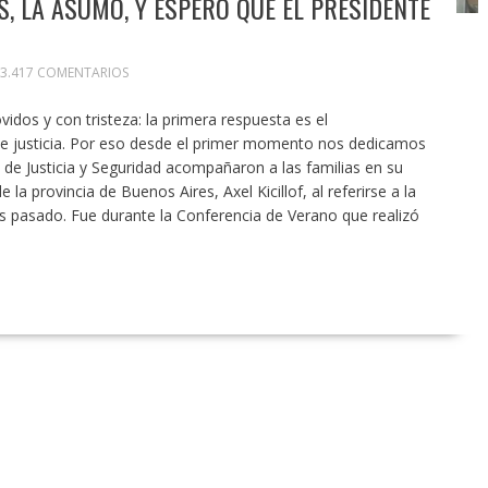
, LA ASUMO, Y ESPERO QUE EL PRESIDENTE
3.417 COMENTARIOS
idos y con tristeza: la primera respuesta es el
e justicia. Por eso desde el primer momento nos dedicamos
s de Justicia y Seguridad acompañaron a las familias en su
la provincia de Buenos Aires, Axel Kicillof, al referirse a la
s pasado. Fue durante la Conferencia de Verano que realizó