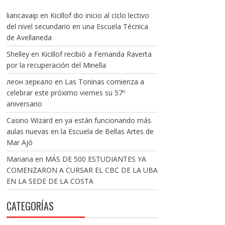
liancavaip
en
Kicillof dio inicio al ciclo lectivo
del nivel secundario en una Escuela Técnica
de Avellaneda
Shelley
en
Kicillof recibió a Fernanda Raverta
por la recuperación del Minella
леон зеркало
en
Las Toninas comienza a
celebrar este próximo viernes su 57º
aniversario
Casino Wizard
en
ya están funcionando más
aulas nuevas en la Escuela de Bellas Artes de
Mar Ajó
Mariana
en
MÁS DE 500 ESTUDIANTES YA
COMENZARON A CURSAR EL CBC DE LA UBA
EN LA SEDE DE LA COSTA
CATEGORÍAS