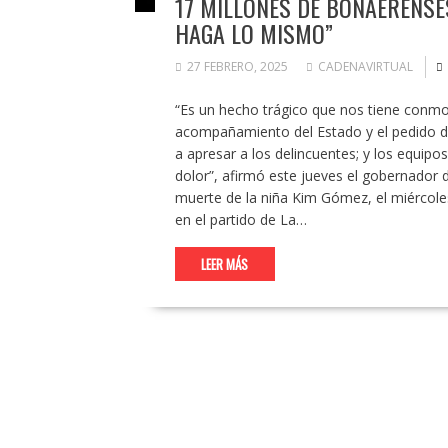
17 MILLONES DE BONAERENSES
HAGA LO MISMO”
27 FEBRERO, 2025
CADENAVIRTUAL
“Es un hecho trágico que nos tiene conmov
acompañamiento del Estado y el pedido d
a apresar a los delincuentes; y los equipo
dolor”, afirmó este jueves el gobernador de 
muerte de la niña Kim Gómez, el miércole
en el partido de La…
LEER MÁS