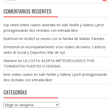
COMENTARIOS RECIENTES
top rated online casino australia
en
Iván Noble y Valeria Lynch
protagonizarán dos recitales con entrada libre
BobGom
en
Kicillof se reunió con la familia de Matías Paredes
Ernestnuh
en
Acompañamiento a los clubes de barrio: Cardozo
visitó al Social y Deportivo Mar de Ajó
Mariano
en
LA COSTA: ALERTA METEOROLOGICO POR
TORMENTAS FUERTES O SEVERAS.
best online casino
en
Iván Noble y Valeria Lynch protagonizarán
dos recitales con entrada libre
CATEGORÍAS
Categorías