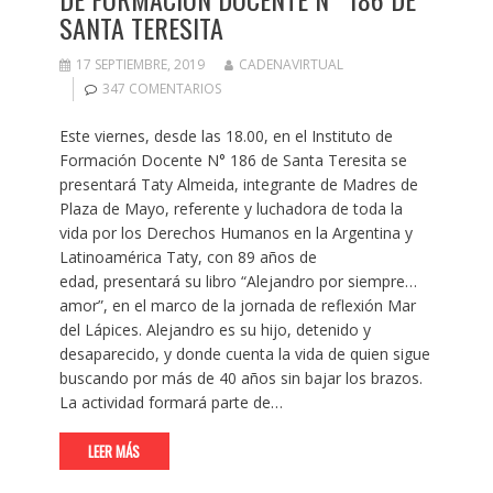
SANTA TERESITA
17 SEPTIEMBRE, 2019
CADENAVIRTUAL
347 COMENTARIOS
Este viernes, desde las 18.00, en el Instituto de
Formación Docente N° 186 de Santa Teresita se
presentará Taty Almeida, integrante de Madres de
Plaza de Mayo, referente y luchadora de toda la
vida por los Derechos Humanos en la Argentina y
Latinoamérica Taty, con 89 años de
edad, presentará su libro “Alejandro por siempre…
amor”, en el marco de la jornada de reflexión Mar
del Lápices. Alejandro es su hijo, detenido y
desaparecido, y donde cuenta la vida de quien sigue
buscando por más de 40 años sin bajar los brazos.
La actividad formará parte de…
LEER MÁS