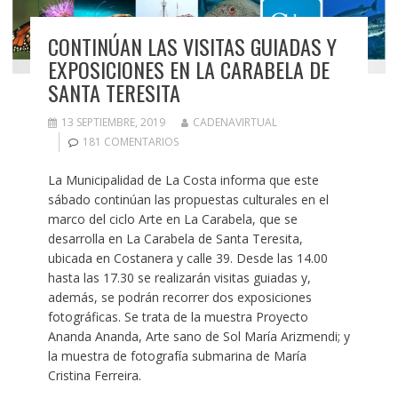
CONTINÚAN LAS VISITAS GUIADAS Y
EXPOSICIONES EN LA CARABELA DE
SANTA TERESITA
13 SEPTIEMBRE, 2019
CADENAVIRTUAL
181 COMENTARIOS
La Municipalidad de La Costa informa que este
sábado continúan las propuestas culturales en el
marco del ciclo Arte en La Carabela, que se
desarrolla en La Carabela de Santa Teresita,
ubicada en Costanera y calle 39. Desde las 14.00
hasta las 17.30 se realizarán visitas guiadas y,
además, se podrán recorrer dos exposiciones
fotográficas. Se trata de la muestra Proyecto
Ananda Ananda, Arte sano de Sol María Arizmendi; y
la muestra de fotografía submarina de María
Cristina Ferreira.