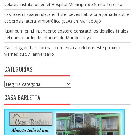
solares instalados en el Hospital Municipal de Santa Teresita
casino en España ruleta
en
Este jueves habrá una jornada sobre
esclerosis lateral amiotrófica (ELA) en Mar de Ajó
Justinbum
en
El Intendente costero constató los detalles finales
del nuevo Jardín de Infantes de Mar del Tuyú
Cartertag
en
Las Toninas comienza a celebrar este próximo
viernes su 57º aniversario
CATEGORÍAS
Categorías
CASA BARLETTA