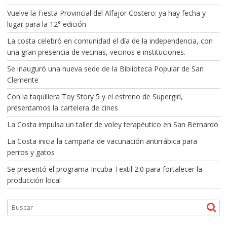
Vuelve la Fiesta Provincial del Alfajor Costero: ya hay fecha y
lugar para la 12° edición
La costa celebró en comunidad el día de la independencia, con
una gran presencia de vecinas, vecinos e instituciones.
Se inauguró una nueva sede de la Biblioteca Popular de San
Clemente
Con la taquillera Toy Story 5 y el estreno de Supergirl,
presentamos la cartelera de cines
La Costa impulsa un taller de voley terapéutico en San Bernardo
La Costa inicia la campaña de vacunación antirrábica para
perros y gatos
Se presentó el programa Incuba Textil 2.0 para fortalecer la
producción local