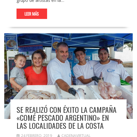
grupo de artistas en la…
LEER MÁS
SE REALIZÓ CON ÉXITO LA CAMPAÑA
«COMÉ PESCADO ARGENTINO» EN
LAS LOCALIDADES DE LA COSTA
24 FEBRERO, 2019
CADENAVIRTUAL