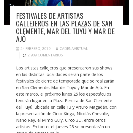
FESTIVALES DE ARTISTAS
CALLEJEROS EN LAS PLAZAS DE SAN
CLEMENTE, MAR DEL TUYÚ Y MAR DE
AJÓ
24 FEBRERO, 2019
CADENAVIRTUAL
2.909 COMENTARIOS
Los artistas callejeros que presentaron sus shows
en las distintas localidades serán parte de los
festivales de cierre de temporada que se realizarán
en San Clemente, Mar del Tuyú y Mar de Ajó. En
este marco, el próximo lunes 25 los espectáculos
tendrán lugar en la Plaza Pereira de San Clemente
del Tuyú, ubicada en calle 13 y Arturo Magadán, con
la presentación de Circo Kinga, Nicolás Chevalie,
Nano Rey, el Mimo Guly, Circo 3D, entre otros
artistas. En tanto, el jueves 28 se presentarán un