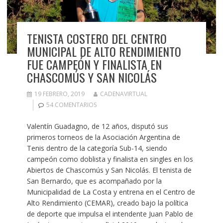
TENISTA COSTERO DEL CENTRO
MUNICIPAL DE ALTO RENDIMIENTO
FUE CAMPEÓN Y FINALISTA EN
CHASCOMÚS Y SAN NICOLÁS
19 FEBRERO, 2019
CADENAVIRTUAL
54 COMENTARIOS
Valentín Guadagno, de 12 años, disputó sus
primeros torneos de la Asociación Argentina de
Tenis dentro de la categoría Sub-14, siendo
campeón como doblista y finalista en singles en los
Abiertos de Chascomús y San Nicolás. El tenista de
San Bernardo, que es acompañado por la
Municipalidad de La Costa y entrena en el Centro de
Alto Rendimiento (CEMAR), creado bajo la política
de deporte que impulsa el intendente Juan Pablo de