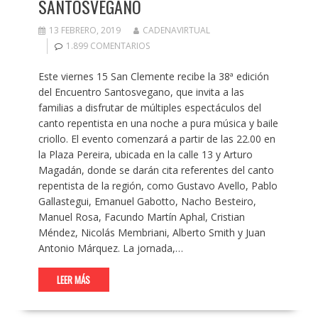
SANTOSVEGANO
13 FEBRERO, 2019
CADENAVIRTUAL
1.899 COMENTARIOS
Este viernes 15 San Clemente recibe la 38ª edición
del Encuentro Santosvegano, que invita a las
familias a disfrutar de múltiples espectáculos del
canto repentista en una noche a pura música y baile
criollo. El evento comenzará a partir de las 22.00 en
la Plaza Pereira, ubicada en la calle 13 y Arturo
Magadán, donde se darán cita referentes del canto
repentista de la región, como Gustavo Avello, Pablo
Gallastegui, Emanuel Gabotto, Nacho Besteiro,
Manuel Rosa, Facundo Martín Aphal, Cristian
Méndez, Nicolás Membriani, Alberto Smith y Juan
Antonio Márquez. La jornada,…
LEER MÁS