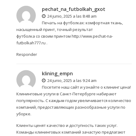
pechat_na_futbolkah_gxot
24 junio, 2025 a las 8:48 am
Печать на футболках: комфортная ткань,
насыщенный принт, точный результат
футболка со своим принтом
http://www.pechat-na-
futbolkah777.ru
.
Responder
klining_empn
24 junio, 2025 a las 9:24 am
Посетите наш сайт и узнайте о
клининг цена
!
Клининговые услуги в Санкт-Петербурге набирают
популярность. С каждым годом увеличивается количество
компаний, предоставляющих разнообразные услуги по
уборке.
Клиенты ценят качество и доступность таких услуг.
Команды клининговых компаний зачастую предлагают