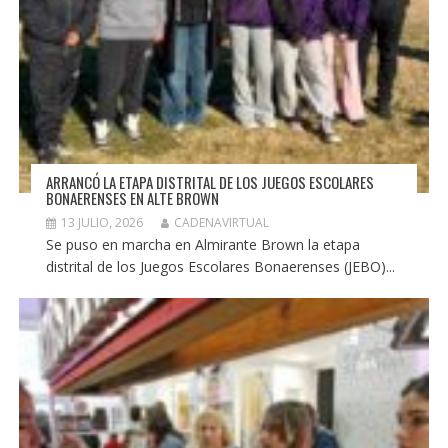
ARRANCÓ LA ETAPA DISTRITAL DE LOS JUEGOS ESCOLARES
BONAERENSES EN ALTE BROWN
13 JULIO, 2026
CADENAVIRTUAL
Se puso en marcha en Almirante Brown la etapa
distrital de los Juegos Escolares Bonaerenses (JEBO)...