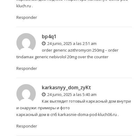
kluch.ru
.
Responder
bp4q1
24 junio, 2025 a las 2:51 am
order generic azithromycin 250mg –
order
tindamax generic
nebivolol 20mg over the counter
Responder
karkasnyy_dom_zyKt
24 junio, 2025 a las 5:40 am
Как выглядит готовый каркасный дом внутри
и снаружи: примеры и фото
каркасный дом в спб
karkasnie-doma-pod-kluch06.ru
.
Responder