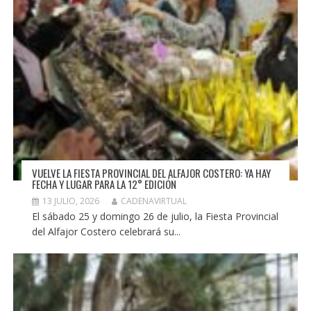
VUELVE LA FIESTA PROVINCIAL DEL ALFAJOR COSTERO: YA HAY
FECHA Y LUGAR PARA LA 12° EDICIÓN
13 JULIO, 2026
CADENAVIRTUAL
El sábado 25 y domingo 26 de julio, la Fiesta Provincial
del Alfajor Costero celebrará su...