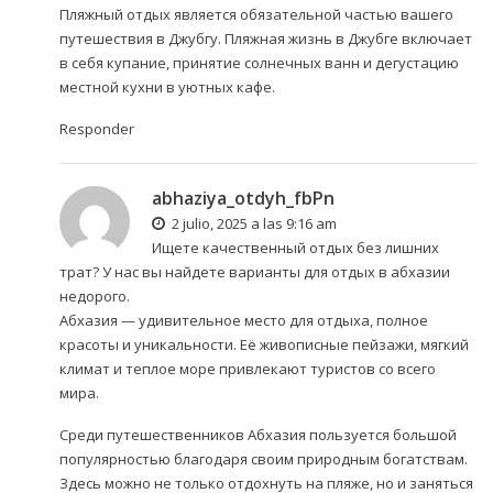
Пляжный отдых является обязательной частью вашего
путешествия в Джубгу. Пляжная жизнь в Джубге включает
в себя купание, принятие солнечных ванн и дегустацию
местной кухни в уютных кафе.
Responder
abhaziya_otdyh_fbPn
2 julio, 2025 a las 9:16 am
Ищете качественный отдых без лишних
трат? У нас вы найдете варианты для
отдых в абхазии
недорого
.
Абхазия — удивительное место для отдыха, полное
красоты и уникальности. Её живописные пейзажи, мягкий
климат и теплое море привлекают туристов со всего
мира.
Среди путешественников Абхазия пользуется большой
популярностью благодаря своим природным богатствам.
Здесь можно не только отдохнуть на пляже, но и заняться