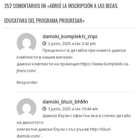
252 COMENTARIOS EN «ABRIÓ LA INSCRIPCIÓN A LAS BECAS
EDUCATIVAS DEL PROGRAMA PROGRESAR»
damski_komplekti_znpi
2 junio, 2025 a las 3:42 pm
Прецизност в детайла при новите дамски
комплекти в нашия магазин
дамски комплекти на промоция
https://www.komplekti-za-
jheni.com/
.
Responder
damski_bluzi_bhMn
3 junio, 2025 a las 10:44 am
Дамски блузи с ефектна яка и стилен детайл
на деколтето
елегантни дамски блузи с къс ръкав
http://bluzi-
damski.com/
.