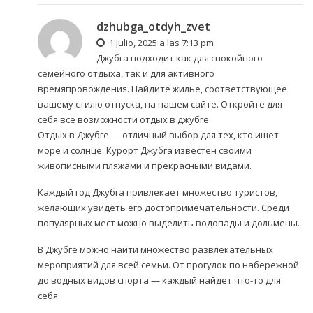
dzhubga_otdyh_zvet
1 julio, 2025 a las 7:13 pm
Джубга подходит как для спокойного
семейного отдыха, так и для активного
времяпровождения. Найдите жилье, соответствующее
вашему стилю отпуска, на нашем сайте. Откройте для
себя все возможности
отдых в джубге
.
Отдых в Джубге — отличный выбор для тех, кто ищет
море и солнце. Курорт Джубга известен своими
живописными пляжами и прекрасными видами.
Каждый год Джубга привлекает множество туристов,
желающих увидеть его достопримечательности. Среди
популярных мест можно выделить водопады и дольмены.
В Джубге можно найти множество развлекательных
мероприятий для всей семьи. От прогулок по набережной
до водных видов спорта — каждый найдет что-то для
себя.