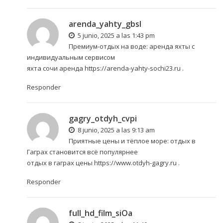
arenda_yahty_gbsl
5 junio, 2025 a las 1:43 pm
Премиум-отдых на воде: аренда яхты с
индивидуальным сервисом
яхта сочи аренда
https://arenda-yahty-sochi23.ru
.
Responder
gagry_otdyh_cvpi
8 junio, 2025 a las 9:13 am
Приятные цены и тёплое море: отдых в
Гаграх становится всё популярнее
отдых в гаграх цены
https://www.otdyh-gagry.ru
.
Responder
full_hd_film_siOa