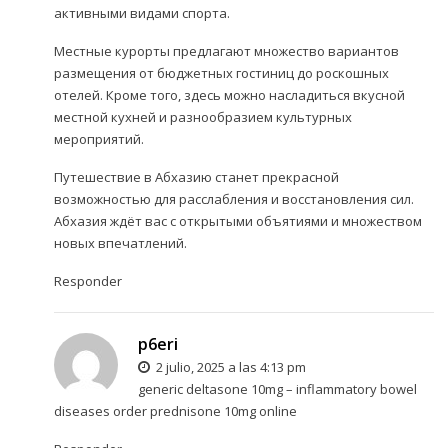
активными видами спорта.
Местные курорты предлагают множество вариантов
размещения от бюджетных гостиниц до роскошных
отелей. Кроме того, здесь можно насладиться вкусной
местной кухней и разнообразием культурных
мероприятий.
Путешествие в Абхазию станет прекрасной
возможностью для расслабления и восстановления сил.
Абхазия ждёт вас с открытыми объятиями и множеством
новых впечатлений.
Responder
p6eri
2 julio, 2025 a las 4:13 pm
generic deltasone 10mg –
inflammatory bowel
diseases
order prednisone 10mg online