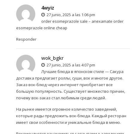
4wyiz
27 junio, 2025 a las 1:06 pm
order esomeprazole sale –
anexamate
order
esomeprazole online cheap
Responder
wok_bgkr
27 junio, 2025 a las 4:07 pm
Лучшие блюда в японском стиле —
Сакура
доставка
предлагает роллы, суши, вок и многое другое.
Заказ вок-блюд через интернет приобретает все
большую популярность. Существует множество причин,
почему вок-заказ стал любимым среди людей.
На рынке имеется огромное количество заведений,
которые рады предложить вок-блюда. Каждый ресторан
имеет свои особенности и уникальные блюда в меню.
Рекомендуется ознакомиться с отзывами о заведениях,