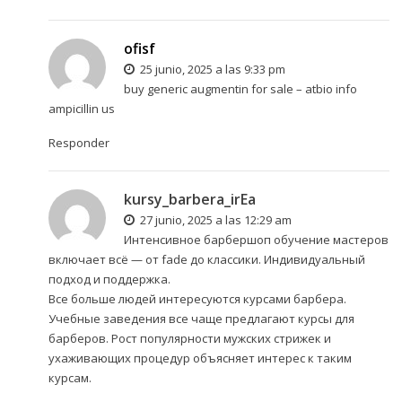
ofisf
25 junio, 2025 a las 9:33 pm
buy generic augmentin for sale –
atbio info
ampicillin us
Responder
kursy_barbera_irEa
27 junio, 2025 a las 12:29 am
Интенсивное
барбершоп обучение мастеров
включает всё — от fade до классики. Индивидуальный
подход и поддержка.
Все больше людей интересуются курсами барбера.
Учебные заведения все чаще предлагают курсы для
барберов. Рост популярности мужских стрижек и
ухаживающих процедур объясняет интерес к таким
курсам.