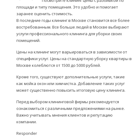
Посмотрите
клининг цены
с разбивкой по
площади и типу помещения. Это удобно и помогает
заранее оценить стоимость.
В последние годы клининг в Москве становится все более
востребованным. Все больше людей в Москве выбирают
услуги профессионального клининга для уборки своих
помещений.
Цены на клининг могут варьироваться в зависимости от
специфики услуг. Цены на стандартную уборку квартиры в
Москве колеблются от 1500 до 5000 рублей.
Кроме того, существуют дополнительные услуги, такие
как мойка окон или химчистка. Добавление таких услуг
может существенно повысить итоговую цену клининга.
Перед выбором клининговой фирмы рекомендуется
ознакомиться с различными предложениями на рынке.
Важно учитывать мнения клиентов и репутацию
компании.
Responder