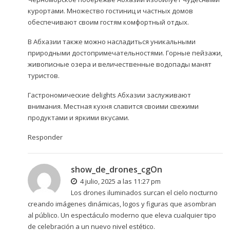
курортами. Множество гостиниц и частных домов
обеспечивают своим гостям комфортный отдых.
В Абхазии также можно насладиться уникальными
природными достопримечательностями. Горные пейзажи,
живописные озера и величественные водопады манят
туристов.
Гастрономические delights Абхазии заслуживают
внимания. Местная кухня славится своими свежими
продуктами и яркими вкусами.
Responder
show_de_drones_cgOn
4 julio, 2025 a las 11:27 pm
Los
drones iluminados
surcan el cielo nocturno
creando imágenes dinámicas, logos y figuras que asombran
al público. Un espectáculo moderno que eleva cualquier tipo
de celebración a un nuevo nivel estético.