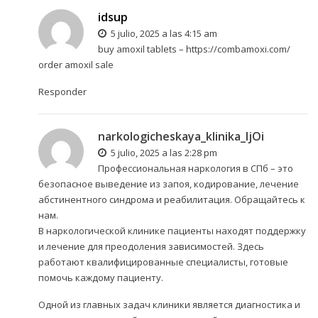
idsup
5 julio, 2025 a las 4:15 am
buy amoxil tablets –
https://combamoxi.com/
order amoxil sale
Responder
narkologicheskaya_klinika_ljOi
5 julio, 2025 a las 2:28 pm
Профессиональная
наркология в СПб
– это
безопасное выведение из запоя, кодирование, лечение
абстинентного синдрома и реабилитация. Обращайтесь к
нам.
В наркологической клинике пациенты находят поддержку
и лечение для преодоления зависимостей. Здесь
работают квалифицированные специалисты, готовые
помочь каждому пациенту.
Одной из главных задач клиники является диагностика и