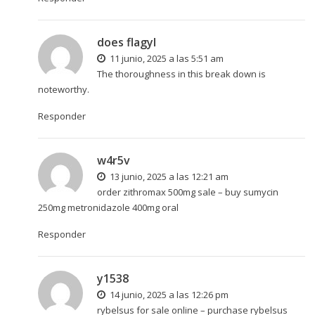
does flagyl
11 junio, 2025 a las 5:51 am
The thoroughness in this break down is
noteworthy.
Responder
w4r5v
13 junio, 2025 a las 12:21 am
order zithromax 500mg sale –
buy sumycin
250mg
metronidazole 400mg oral
Responder
y1538
14 junio, 2025 a las 12:26 pm
rybelsus for sale online –
purchase rybelsus