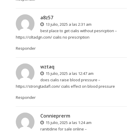
a8z57
13 julio, 2025 a las 2:31 am
best place to get cialis without pesricption –
https://ciltadgn.com/
cialis no prescription
Responder
wztaq
15 julio, 2025 a las 12:47 am
does cialis raise blood pressure –
https://strongtadafl.com/
cialis effect on blood pressure
Responder
Connieprerm
15 julio, 2025 a las 1:24 am
ranitidine for sale online –