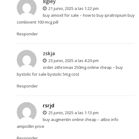
8giey
21 junio, 2025 a las 1:22 pm
buy amoxil for sale –
how to buy ipratropium
buy
combivent 100 mcg pill
Responder
zskja
23 junio, 2025 a las 4:20 pm
order zithromax 250mg online cheap –
buy
bystolic for sale
bystolic 5mg cost
Responder
rsrjd
25 junio, 2025 a las 1:13 pm
buy augmentin online cheap –
atbio info
ampicillin price
Responder