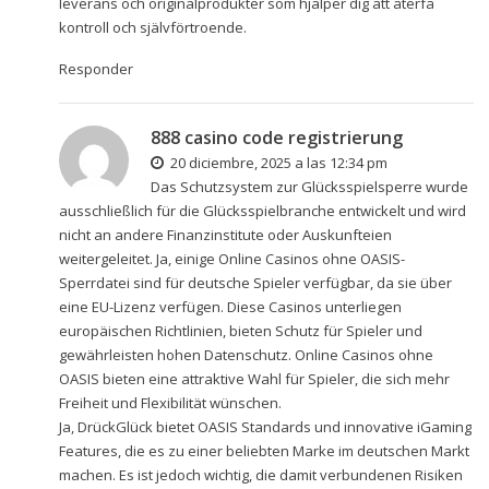
leverans och originalprodukter som hjälper dig att återfå
kontroll och självförtroende.
Responder
888 casino code registrierung
20 diciembre, 2025 a las 12:34 pm
Das Schutzsystem zur Glücksspielsperre wurde
ausschließlich für die Glücksspielbranche entwickelt und wird
nicht an andere Finanzinstitute oder Auskunfteien
weitergeleitet. Ja, einige Online Casinos ohne OASIS-
Sperrdatei sind für deutsche Spieler verfügbar, da sie über
eine EU-Lizenz verfügen. Diese Casinos unterliegen
europäischen Richtlinien, bieten Schutz für Spieler und
gewährleisten hohen Datenschutz. Online Casinos ohne
OASIS bieten eine attraktive Wahl für Spieler, die sich mehr
Freiheit und Flexibilität wünschen.
Ja, DrückGlück bietet OASIS Standards und innovative iGaming
Features, die es zu einer beliebten Marke im deutschen Markt
machen. Es ist jedoch wichtig, die damit verbundenen Risiken