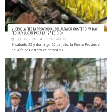
VUELVE LA FIESTA PROVINCIAL DEL ALFAJOR COSTERO: YA HAY
FECHA Y LUGAR PARA LA 12° EDICIÓN
13 JULIO, 2026
CADENAVIRTUAL
El sábado 25 y domingo 26 de julio, la Fiesta Provincial
del Alfajor Costero celebrará su...