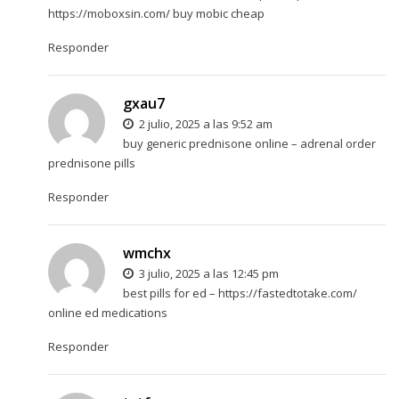
https://moboxsin.com/
buy mobic cheap
Responder
gxau7
2 julio, 2025 a las 9:52 am
buy generic prednisone online –
adrenal
order
prednisone pills
Responder
wmchx
3 julio, 2025 a las 12:45 pm
best pills for ed –
https://fastedtotake.com/
online ed medications
Responder