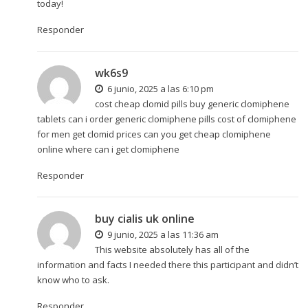
today!
Responder
wk6s9
6 junio, 2025 a las 6:10 pm
cost cheap clomid pills buy generic clomiphene
tablets can i order generic clomiphene pills
cost of clomiphene
for men
get clomid prices can you get cheap clomiphene
online where can i get clomiphene
Responder
buy cialis uk online
9 junio, 2025 a las 11:36 am
This website absolutely has all of the
information and facts I needed there this participant and didn’t
know who to ask.
Responder