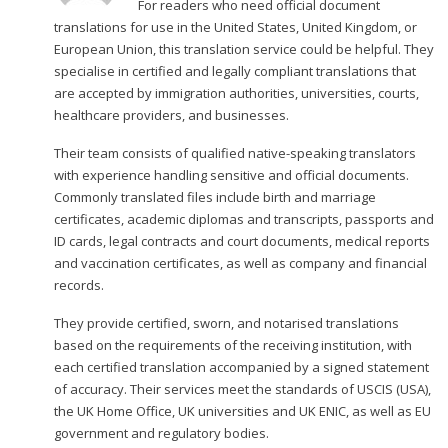
For readers who need official document
translations for use in the United States, United Kingdom, or
European Union, this translation service could be helpful. They
specialise in certified and legally compliant translations that
are accepted by immigration authorities, universities, courts,
healthcare providers, and businesses.
Their team consists of qualified native-speaking translators
with experience handling sensitive and official documents.
Commonly translated files include birth and marriage
certificates, academic diplomas and transcripts, passports and
ID cards, legal contracts and court documents, medical reports
and vaccination certificates, as well as company and financial
records.
They provide certified, sworn, and notarised translations
based on the requirements of the receiving institution, with
each certified translation accompanied by a signed statement
of accuracy. Their services meet the standards of USCIS (USA),
the UK Home Office, UK universities and UK ENIC, as well as EU
government and regulatory bodies.