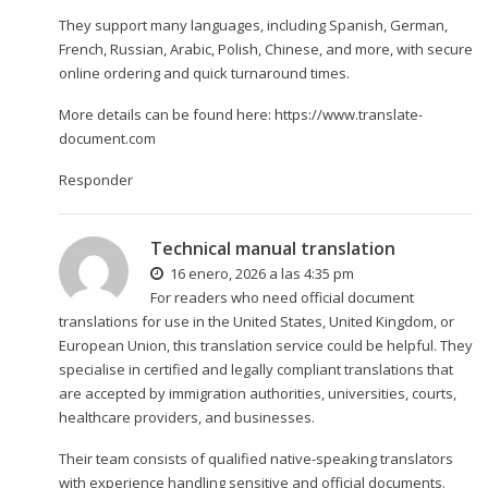
They support many languages, including Spanish, German,
French, Russian, Arabic, Polish, Chinese, and more, with secure
online ordering and quick turnaround times.
More details can be found here:
https://www.translate-
document.com
Responder
Technical manual translation
16 enero, 2026 a las 4:35 pm
For readers who need official document
translations for use in the United States, United Kingdom, or
European Union, this translation service could be helpful. They
specialise in certified and legally compliant translations that
are accepted by immigration authorities, universities, courts,
healthcare providers, and businesses.
Their team consists of qualified native-speaking translators
with experience handling sensitive and official documents.