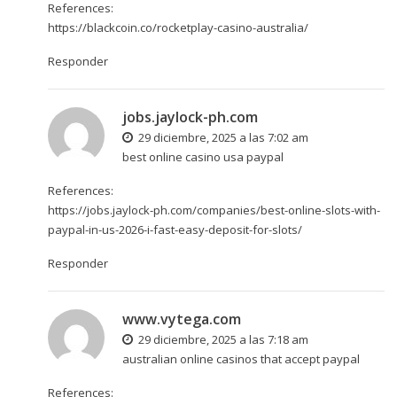
References:
https://blackcoin.co/rocketplay-casino-australia/
Responder
jobs.jaylock-ph.com
29 diciembre, 2025 a las 7:02 am
best online casino usa paypal
References:
https://jobs.jaylock-ph.com/companies/best-online-slots-with-
paypal-in-us-2026-i-fast-easy-deposit-for-slots/
Responder
www.vytega.com
29 diciembre, 2025 a las 7:18 am
australian online casinos that accept paypal
References: