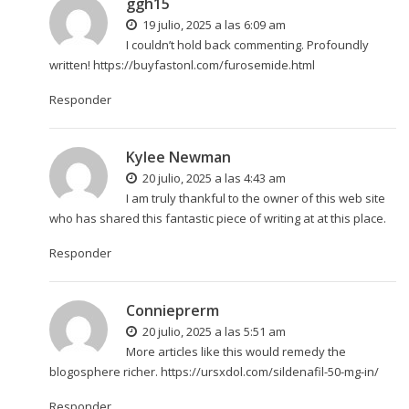
ggh15
19 julio, 2025 a las 6:09 am
I couldn’t hold back commenting. Profoundly
written!
https://buyfastonl.com/furosemide.html
Responder
Kylee Newman
20 julio, 2025 a las 4:43 am
I am truly thankful to the owner of this web site
who has shared this fantastic piece of writing at at this place.
Responder
Connieprerm
20 julio, 2025 a las 5:51 am
More articles like this would remedy the
blogosphere richer.
https://ursxdol.com/sildenafil-50-mg-in/
Responder