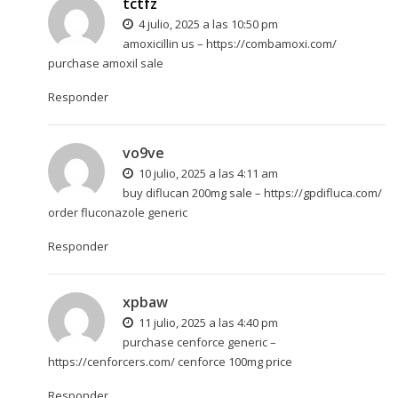
tctfz
4 julio, 2025 a las 10:50 pm
amoxicillin us –
https://combamoxi.com/
purchase amoxil sale
Responder
vo9ve
10 julio, 2025 a las 4:11 am
buy diflucan 200mg sale –
https://gpdifluca.com/
order fluconazole generic
Responder
xpbaw
11 julio, 2025 a las 4:40 pm
purchase cenforce generic –
https://cenforcers.com/
cenforce 100mg price
Responder